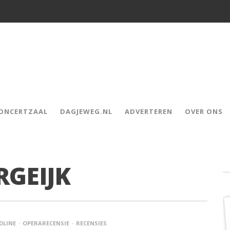
CONCERTZAAL
DAGJEWEG.NL
ADVERTEREN
OVER ONS
RGEIJK
DLINE
OPERARECENSIE
RECENSIES