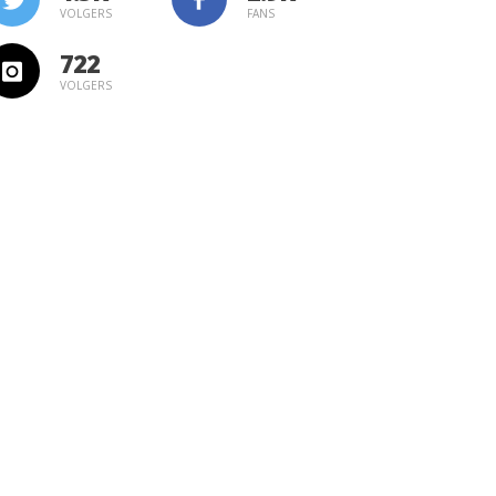
VOLGERS
FANS
722
VOLGERS