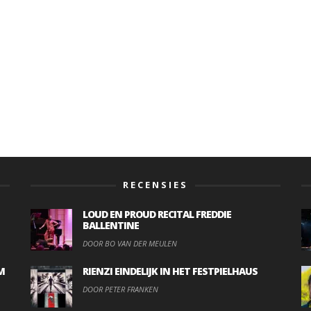
RECENSIES
LOUD EN PROUD RECITAL FREDDIE
BALLENTINE
DOOR BO VAN DER MEULEN
M
RIENZI EINDELIJK IN HET FESTPIELHAUS
DOOR PETER FRANKEN