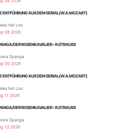
ug 08 2026
IE ENTFÜHRUNG AUS DEM SERIAL(W.A.MOZART)
leis het Loo
ug 08 2026
PANGA/DER ROSENKAVALIER – R.STRAUSS
pera Spanga
ug 09 2026
IE ENTFÜHRUNG AUS DEM SERIAL(W.A.MOZART)
leis het Loo
ug 11 2026
PANGA/DER ROSENKAVALIER – R.STRAUSS
pera Spanga
ug 13 2026