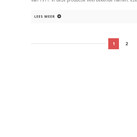
LEES MEER
1
2