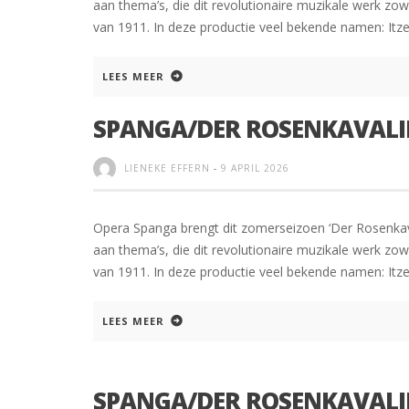
aan thema’s, die dit revolutionaire muzikale werk zow
van 1911. In deze productie veel bekende namen: Itzel 
LEES MEER
SPANGA/DER ROSENKAVALIE
LIENEKE EFFERN
-
9 APRIL 2026
Opera Spanga brengt dit zomerseizoen ‘Der Rosenkava
aan thema’s, die dit revolutionaire muzikale werk zow
van 1911. In deze productie veel bekende namen: Itzel 
LEES MEER
SPANGA/DER ROSENKAVALIE