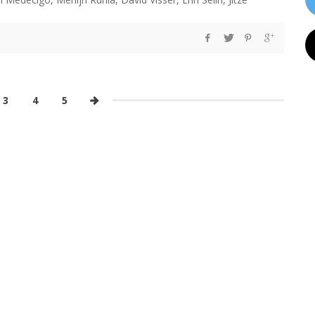
3
4
5