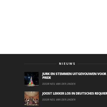
NIEUWS
JURK EN STEMMEN UITGEVOUWEN VOOR
PRIDE
DOOR NEIL VAN DER LINDEN
JOOST LEKKER LOS IN DEUTSCHES REQUIE
DOOR NEIL VAN DER LINDEN