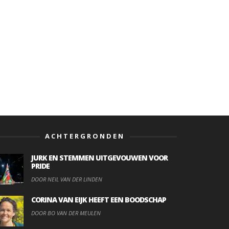
ACHTERGRONDEN
JURK EN STEMMEN UITGEVOUWEN VOOR
PRIDE
DOOR NEIL VAN DER LINDEN
CORINA VAN EIJK HEEFT EEN BOODSCHAP
DOOR BO VAN DER MEULEN