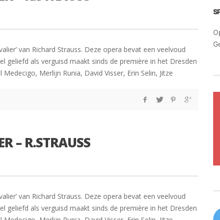
S
O
G
lier’ van Richard Strauss. Deze opera bevat een veelvoud
el geliefd als verguisd maakt sinds de première in het Dresden
Medecigo, Merlijn Runia, David Visser, Erin Selin, Jitze
R – R.STRAUSS
lier’ van Richard Strauss. Deze opera bevat een veelvoud
el geliefd als verguisd maakt sinds de première in het Dresden
Medecigo, Merlijn Runia, David Visser, Erin Selin, Jitze