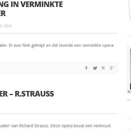
NG IN VERMINKTE
ER
LI 2026
er. Er was flink geknipt en dat leverde een verminkte opera
R – R.STRAUSS
Op
lier’ van Richard Strauss. Deze opera bevat een veelvoud