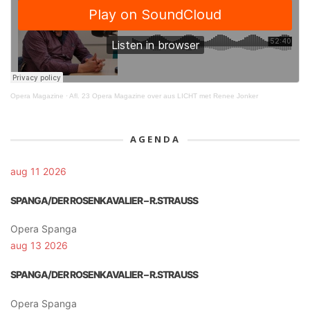
Opera Magazine
·
Afl. 23 Opera Magazine over aus LICHT met Renee Jonker
AGENDA
aug 11 2026
SPANGA/DER ROSENKAVALIER – R.STRAUSS
Opera Spanga
aug 13 2026
SPANGA/DER ROSENKAVALIER – R.STRAUSS
Opera Spanga