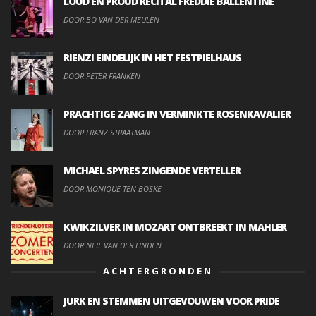
LOUD EN PROUD RECITAL FREDDIE BALLENTINE
DOOR BO VAN DER MEULEN
RIENZI EINDELIJK IN HET FESTPIELHAUS
DOOR PETER FRANKEN
PRACHTIGE ZANG IN VERMINKTE ROSENKAVALIER
DOOR FRANZ STRAATMAN
MICHAEL SPYRES ZINGENDE VERTELLER
DOOR MONIQUE TEN BOSKE
KWIKZILVER IN MOZART ONTBREEKT IN MAHLER
DOOR NEIL VAN DER LINDEN
ACHTERGRONDEN
JURK EN STEMMEN UITGEVOUWEN VOOR PRIDE