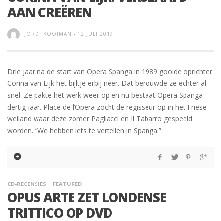
AAN CREËREN
JORDI KOOIMAN
-
12 JULI 2019
Drie jaar na de start van Opera Spanga in 1989 gooide oprichter
Corina van Eijk het bijltje erbij neer. Dat berouwde ze echter al
snel. Ze pakte het werk weer op en nu bestaat Opera Spanga
dertig jaar. Place de l’Opera zocht de regisseur op in het Friese
weiland waar deze zomer Pagliacci en Il Tabarro gespeeld
worden. “We hebben iets te vertellen in Spanga.”
CD-RECENSIES
FEATURED
OPUS ARTE ZET LONDENSE
TRITTICO OP DVD