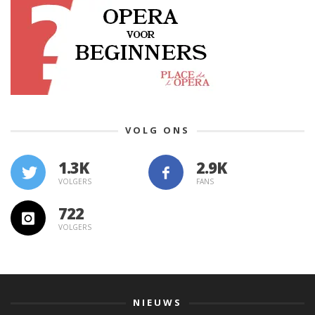
VOLG ONS
1.3K
VOLGERS
FANS
722
VOLGERS
NIEUWS