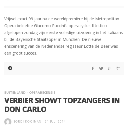
Vrijwel exact 99 jaar na de wereldpremière bij de Metropolitan
Opera beleefde Giacomo Puccini’s operacyclus Il trittico
afgelopen zondag zijn eerste volledige uitvoering in het Italiaans
bij de Bayerische Staatsoper in München. De nieuwe
enscenering van de Nederlandse regisseur Lotte de Beer was
een groot succes.
BUITENLAND
OPERARECENSIE
VERBIER SHOWT TOPZANGERS IN
DON CARLO
JORDI KOOIMAN
-
31 JULI 2014