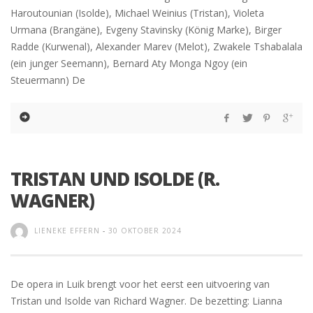
Haroutounian (Isolde), Michael Weinius (Tristan), Violeta
Urmana (Brangäne), Evgeny Stavinsky (König Marke), Birger
Radde (Kurwenal), Alexander Marev (Melot), Zwakele Tshabalala
(ein junger Seemann), Bernard Aty Monga Ngoy (ein
Steuermann) De
TRISTAN UND ISOLDE (R.
WAGNER)
LIENEKE EFFERN
-
30 OKTOBER 2024
De opera in Luik brengt voor het eerst een uitvoering van
Tristan und Isolde van Richard Wagner. De bezetting: Lianna