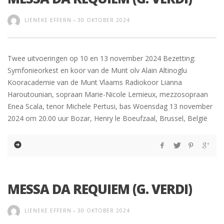
LIENEKE EFFERN
-
30 OKTOBER 2024
Twee uitvoeringen op 10 en 13 november 2024 Bezetting:
Symfonieorkest en koor van de Munt olv Alain Altinoglu
Kooracademie van de Munt Vlaams Radiokoor Lianna
Haroutounian, sopraan Marie-Nicole Lemieux, mezzosopraan
Enea Scala, tenor Michele Pertusi, bas Woensdag 13 november
2024 om 20.00 uur Bozar, Henry le Boeufzaal, Brussel, België
MESSA DA REQUIEM (G. VERDI)
LIENEKE EFFERN
-
30 OKTOBER 2024