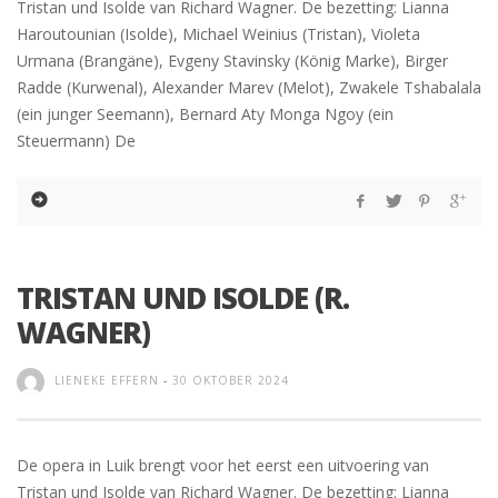
Tristan und Isolde van Richard Wagner. De bezetting: Lianna
Haroutounian (Isolde), Michael Weinius (Tristan), Violeta
Urmana (Brangäne), Evgeny Stavinsky (König Marke), Birger
Radde (Kurwenal), Alexander Marev (Melot), Zwakele Tshabalala
(ein junger Seemann), Bernard Aty Monga Ngoy (ein
Steuermann) De
TRISTAN UND ISOLDE (R.
WAGNER)
LIENEKE EFFERN
-
30 OKTOBER 2024
De opera in Luik brengt voor het eerst een uitvoering van
Tristan und Isolde van Richard Wagner. De bezetting: Lianna