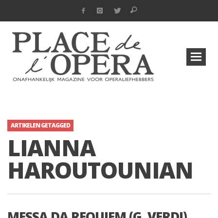
ARTIKELEN GETAGGED
LIANNA
HAROUTOUNIAN
MESSA DA REQUIEM (G. VERDI)