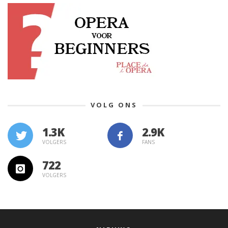
VOLG ONS
1.3K
VOLGERS
FANS
722
VOLGERS