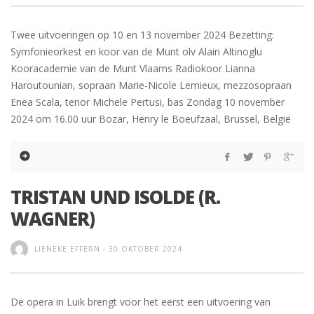
Twee uitvoeringen op 10 en 13 november 2024 Bezetting:
Symfonieorkest en koor van de Munt olv Alain Altinoglu
Kooracademie van de Munt Vlaams Radiokoor Lianna
Haroutounian, sopraan Marie-Nicole Lemieux, mezzosopraan
Enea Scala, tenor Michele Pertusi, bas Zondag 10 november
2024 om 16.00 uur Bozar, Henry le Boeufzaal, Brussel, België
TRISTAN UND ISOLDE (R.
WAGNER)
LIENEKE EFFERN
-
30 OKTOBER 2024
De opera in Luik brengt voor het eerst een uitvoering van