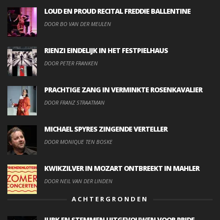
LOUD EN PROUD RECITAL FREDDIE BALLENTINE
DOOR BO VAN DER MEULEN
RIENZI EINDELIJK IN HET FESTPIELHAUS
DOOR PETER FRANKEN
PRACHTIGE ZANG IN VERMINKTE ROSENKAVALIER
DOOR FRANZ STRAATMAN
MICHAEL SPYRES ZINGENDE VERTELLER
DOOR MONIQUE TEN BOSKE
KWIKZILVER IN MOZART ONTBREEKT IN MAHLER
DOOR NEIL VAN DER LINDEN
ACHTERGRONDEN
JURK EN STEMMEN UITGEVOUWEN VOOR PRIDE