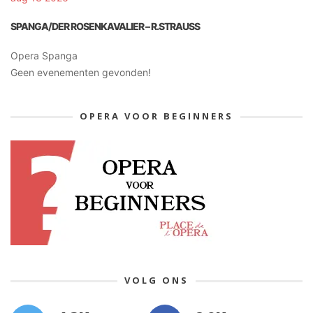
SPANGA/DER ROSENKAVALIER – R.STRAUSS
Opera Spanga
Geen evenementen gevonden!
OPERA VOOR BEGINNERS
VOLG ONS