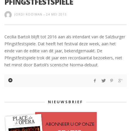
PFINGSTFESTSPIELE
JORDI KOOIMAN
-
24 MEI 2013
Cecilia Bartoli blijft tot 2016 aan als intendant van de Salzburger
Pfingstfestspiele. Dat heeft het festival deze week, aan het
einde van de editie van dit jaar, bekendgemaakt. De
Pfingstfestspiele trok dit jaar een recordaantal bezoekers, niet
het minst door Bartoli’s scenische Norma-debuut.
NIEUWSBRIEF