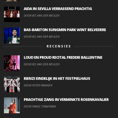
AIDA IN SEVILLA VERRASSEND PRACHTIG
DOOR BO VAN DER MEULEN
BAS-BARITON SUNGMIN PARK WINT BELVEDERE
DOOR BO VAN DER MEULEN
RECENSIES
LOUD EN PROUD RECITAL FREDDIE BALLENTINE
DOOR BO VAN DER MEULEN
RIENZI EINDELIJK IN HET FESTPIELHAUS
DOOR PETER FRANKEN
PRACHTIGE ZANG IN VERMINKTE ROSENKAVALIER
DOOR FRANZ STRAATMAN