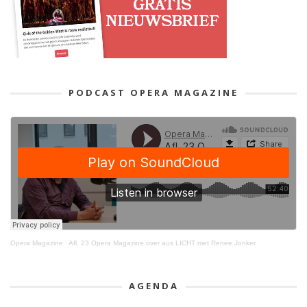
PODCAST OPERA MAGAZINE
Opera Magazine
·
Afl. 23 Opera Magazine over aus LICHT met Renee Jonker
AGENDA