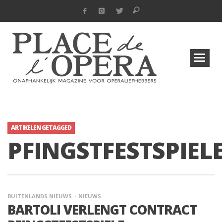
ARTIKELEN GETAGGED
PFINGSTFESTSPIEL
BUITENLANDS NIEUWS
NIEUWS
BARTOLI VERLENGT CONTRACT