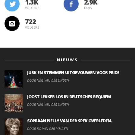
1.3K
VOLGERS
FANS
722
VOLGERS
NIEUWS
JURK EN STEMMEN UITGEVOUWEN VOOR PRIDE
DOOR NEIL VAN DER LINDEN
JOOST LEKKER LOS IN DEUTSCHES REQUIEM
DOOR NEIL VAN DER LINDEN
SOPRAAN NELLY VAN DER SPEK OVERLEDEN.
DOOR BO VAN DER MEULEN