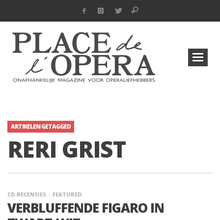
ARTIKELEN GETAGGED
RERI GRIST
CD-RECENSIES
FEATURED
VERBLUFFENDE FIGARO IN