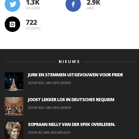
1.3K
VOLGERS
FANS
722
VOLGERS
NIEUWS
JURK EN STEMMEN UITGEVOUWEN VOOR PRIDE
DOOR NEIL VAN DER LINDEN
JOOST LEKKER LOS IN DEUTSCHES REQUIEM
DOOR NEIL VAN DER LINDEN
SOPRAAN NELLY VAN DER SPEK OVERLEDEN.
DOOR BO VAN DER MEULEN