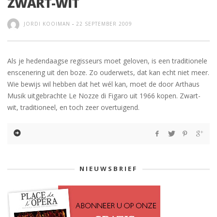
ZWART-WIT
JORDI KOOIMAN
-
22 SEPTEMBER 2009
Als je hedendaagse regisseurs moet geloven, is een traditionele
enscenering uit den boze. Zo ouderwets, dat kan echt niet meer.
Wie bewijs wil hebben dat het wél kan, moet de door Arthaus
Musik uitgebrachte Le Nozze di Figaro uit 1966 kopen. Zwart-
wit, traditioneel, en toch zeer overtuigend.
NIEUWSBRIEF