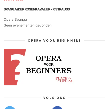
SPANGA/DER ROSENKAVALIER – R.STRAUSS
Opera Spanga
Geen evenementen gevonden!
OPERA VOOR BEGINNERS
VOLG ONS