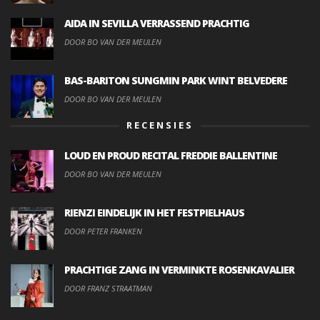
AIDA IN SEVILLA VERRASSEND PRACHTIG
DOOR BO VAN DER MEULEN
BAS-BARITON SUNGMIN PARK WINT BELVEDERE
DOOR BO VAN DER MEULEN
RECENSIES
LOUD EN PROUD RECITAL FREDDIE BALLENTINE
DOOR BO VAN DER MEULEN
RIENZI EINDELIJK IN HET FESTPIELHAUS
DOOR PETER FRANKEN
PRACHTIGE ZANG IN VERMINKTE ROSENKAVALIER
DOOR FRANZ STRAATMAN