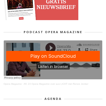
PODCAST OPERA MAGAZINE
Opera Magazine
·
Afl. 23 Opera Magazine over aus LICHT met Renee Jonker
AGENDA