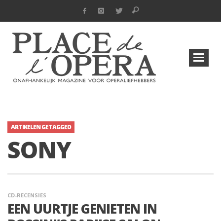
ARTIKELEN GETAGGED
SONY
CD-RECENSIES
EEN UURTJE GENIETEN IN