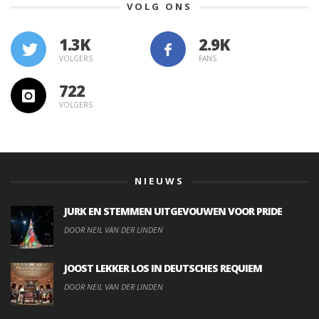
VOLG ONS
1.3K
VOLGERS
FANS
722
VOLGERS
NIEUWS
JURK EN STEMMEN UITGEVOUWEN VOOR PRIDE
DOOR NEIL VAN DER LINDEN
JOOST LEKKER LOS IN DEUTSCHES REQUIEM
DOOR NEIL VAN DER LINDEN