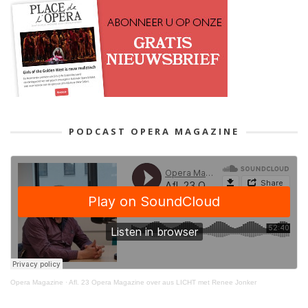
PODCAST OPERA MAGAZINE
Opera Magazine
·
Afl. 23 Opera Magazine over aus LICHT met Renee Jonker