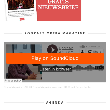
PODCAST OPERA MAGAZINE
Opera Magazine
·
Afl. 23 Opera Magazine over aus LICHT met Renee Jonker
AGENDA