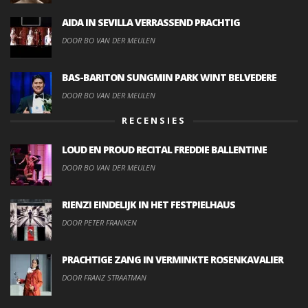
AIDA IN SEVILLA VERRASSEND PRACHTIG
DOOR BO VAN DER MEULEN
BAS-BARITON SUNGMIN PARK WINT BELVEDERE
DOOR BO VAN DER MEULEN
RECENSIES
LOUD EN PROUD RECITAL FREDDIE BALLENTINE
DOOR BO VAN DER MEULEN
RIENZI EINDELIJK IN HET FESTPIELHAUS
DOOR PETER FRANKEN
PRACHTIGE ZANG IN VERMINKTE ROSENKAVALIER
DOOR FRANZ STRAATMAN