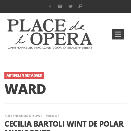
ARTIKELEN GETAGGED
WARD
BUITENLANDS NIEUWS
NIEUWS
CECILIA BARTOLI WINT DE POLAR