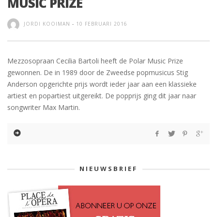
MUSIC PRIZE
JORDI KOOIMAN
-
10 FEBRUARI 2016
Mezzosopraan Cecilia Bartoli heeft de Polar Music Prize
gewonnen. De in 1989 door de Zweedse popmusicus Stig
Anderson opgerichte prijs wordt ieder jaar aan een klassieke
artiest en popartiest uitgereikt. De popprijs ging dit jaar naar
songwriter Max Martin.
NIEUWSBRIEF