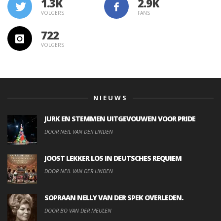
1.3K
VOLGERS
FANS
722
VOLGERS
NIEUWS
JURK EN STEMMEN UITGEVOUWEN VOOR PRIDE
DOOR NEIL VAN DER LINDEN
JOOST LEKKER LOS IN DEUTSCHES REQUIEM
DOOR NEIL VAN DER LINDEN
SOPRAAN NELLY VAN DER SPEK OVERLEDEN.
DOOR BO VAN DER MEULEN