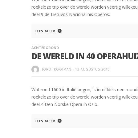
roekeloze trip over de wereld worden veertig willekeur
deel 9 de Lietuvos Nacionalinis Operos.
LEES MEER
ACHTERGROND
DE WERELD IN 40 OPERAHUI
JORDI KOOIMAN
-
13 AUGUSTUS 2010
Wat rond 1600 in Italië begon, is inmiddels een mondi
roekeloze trip over de wereld worden veertig willekeur
deel 4 Den Norske Opera in Oslo.
LEES MEER