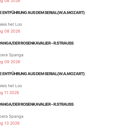
ug 08 2026
IE ENTFÜHRUNG AUS DEM SERIAL(W.A.MOZART)
leis het Loo
ug 08 2026
PANGA/DER ROSENKAVALIER – R.STRAUSS
pera Spanga
ug 09 2026
IE ENTFÜHRUNG AUS DEM SERIAL(W.A.MOZART)
leis het Loo
ug 11 2026
PANGA/DER ROSENKAVALIER – R.STRAUSS
pera Spanga
ug 13 2026