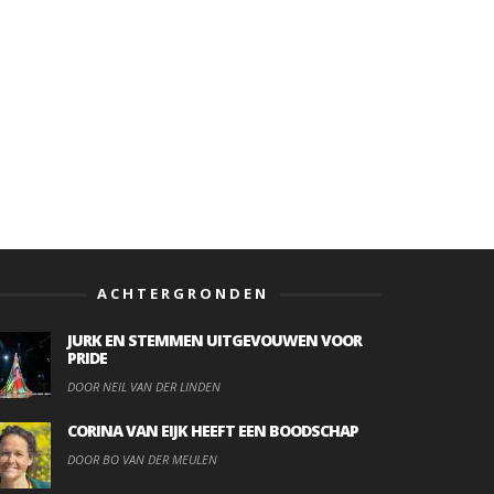
ACHTERGRONDEN
JURK EN STEMMEN UITGEVOUWEN VOOR
PRIDE
DOOR NEIL VAN DER LINDEN
CORINA VAN EIJK HEEFT EEN BOODSCHAP
DOOR BO VAN DER MEULEN