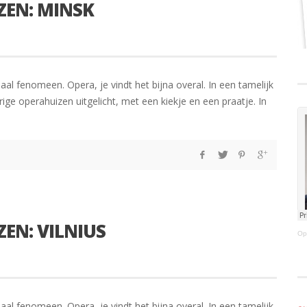
ZEN: MINSK
aal fenomeen. Opera, je vindt het bijna overal. In een tamelijk
ige operahuizen uitgelicht, met een kiekje en een praatje. In
ZEN: VILNIUS
Op
aal fenomeen. Opera, je vindt het bijna overal. In een tamelijk