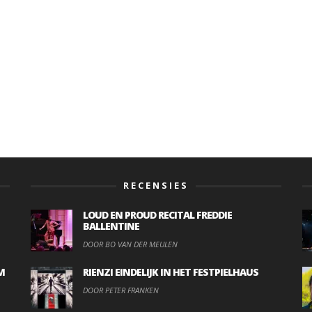
RECENSIES
LOUD EN PROUD RECITAL FREDDIE
BALLENTINE
DOOR BO VAN DER MEULEN
M
RIENZI EINDELIJK IN HET FESTPIELHAUS
DOOR PETER FRANKEN