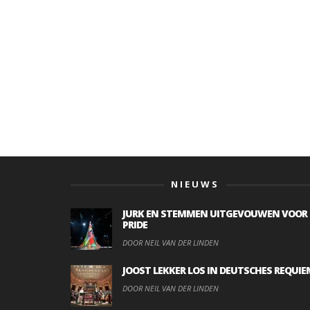
NIEUWS
JURK EN STEMMEN UITGEVOUWEN VOOR
PRIDE
DOOR NEIL VAN DER LINDEN
JOOST LEKKER LOS IN DEUTSCHES REQUIE
DOOR NEIL VAN DER LINDEN