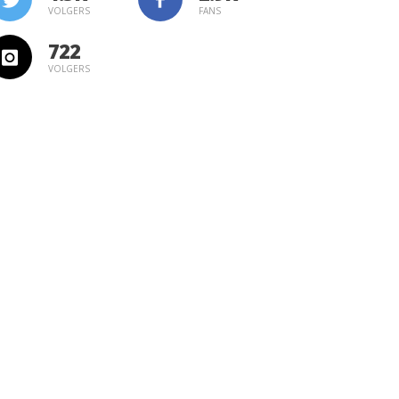
VOLGERS
FANS
722
VOLGERS