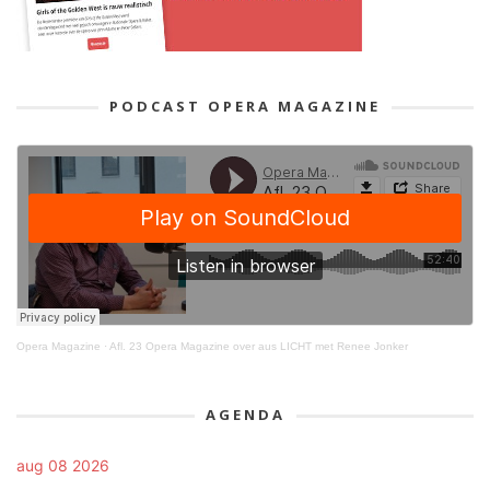
PODCAST OPERA MAGAZINE
Opera Magazine
·
Afl. 23 Opera Magazine over aus LICHT met Renee Jonker
AGENDA
aug 08 2026