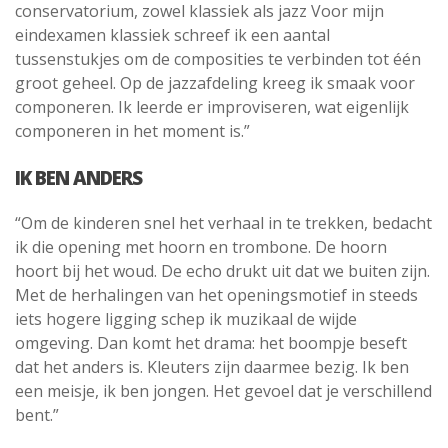
conservatorium, zowel klassiek als jazz Voor mijn
eindexamen klassiek schreef ik een aantal
tussenstukjes om de composities te verbinden tot één
groot geheel. Op de jazzafdeling kreeg ik smaak voor
componeren. Ik leerde er improviseren, wat eigenlijk
componeren in het moment is.”
IK BEN ANDERS
“Om de kinderen snel het verhaal in te trekken, bedacht
ik die opening met hoorn en trombone. De hoorn
hoort bij het woud. De echo drukt uit dat we buiten zijn.
Met de herhalingen van het openingsmotief in steeds
iets hogere ligging schep ik muzikaal de wijde
omgeving. Dan komt het drama: het boompje beseft
dat het anders is. Kleuters zijn daarmee bezig. Ik ben
een meisje, ik ben jongen. Het gevoel dat je verschillend
bent.”