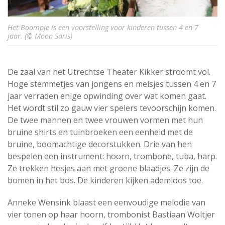
Het Boompje is een voorstelling voor kinderen tussen 4 en 7
jaar. (© Moon Saris)
De zaal van het Utrechtse Theater Kikker stroomt vol.
Hoge stemmetjes van jongens en meisjes tussen 4 en 7
jaar verraden enige opwinding over wat komen gaat.
Het wordt stil zo gauw vier spelers tevoorschijn komen.
De twee mannen en twee vrouwen vormen met hun
bruine shirts en tuinbroeken een eenheid met de
bruine, boomachtige decorstukken. Drie van hen
bespelen een instrument: hoorn, trombone, tuba, harp.
Ze trekken hesjes aan met groene blaadjes. Ze zijn de
bomen in het bos. De kinderen kijken ademloos toe.
Anneke Wensink blaast een eenvoudige melodie van
vier tonen op haar hoorn, trombonist Bastiaan Woltjer