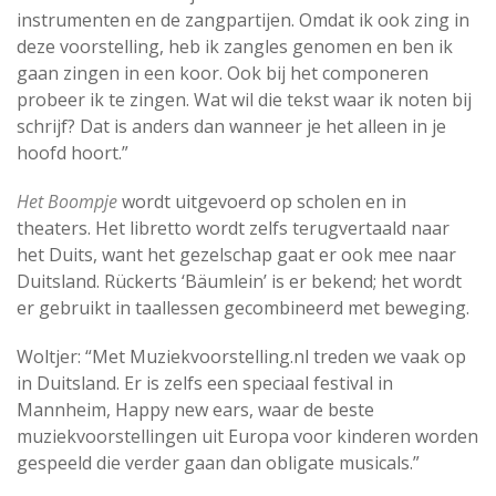
instrumenten en de zangpartijen. Omdat ik ook zing in
deze voorstelling, heb ik zangles genomen en ben ik
gaan zingen in een koor. Ook bij het componeren
probeer ik te zingen. Wat wil die tekst waar ik noten bij
schrijf? Dat is anders dan wanneer je het alleen in je
hoofd hoort.”
Het Boompje
wordt uitgevoerd op scholen en in
theaters. Het libretto wordt zelfs terugvertaald naar
het Duits, want het gezelschap gaat er ook mee naar
Duitsland. Rückerts ‘Bäumlein’ is er bekend; het wordt
er gebruikt in taallessen gecombineerd met beweging.
Woltjer: “Met Muziekvoorstelling.nl treden we vaak op
in Duitsland. Er is zelfs een speciaal festival in
Mannheim, Happy new ears, waar de beste
muziekvoorstellingen uit Europa voor kinderen worden
gespeeld die verder gaan dan obligate musicals.”