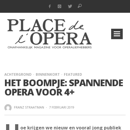
ACHTERGROND
BINNENKORT
FEATURED
HET BOOMPJE: SPANNENDE
OPERA VOOR 4+
FRANZ STRAATMAN
·
7 FEBRUARI 2019
oe krijgen we nieuw en vooral jong publiek