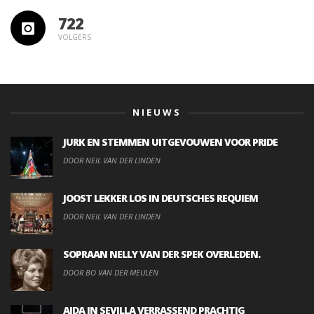
722
VOLGERS
NIEUWS
JURK EN STEMMEN UITGEVOUWEN VOOR PRIDE
DOOR NEIL VAN DER LINDEN
JOOST LEKKER LOS IN DEUTSCHES REQUIEM
DOOR NEIL VAN DER LINDEN
SOPRAAN NELLY VAN DER SPEK OVERLEDEN.
DOOR BO VAN DER MEULEN
AIDA IN SEVILLA VERRASSEND PRACHTIG