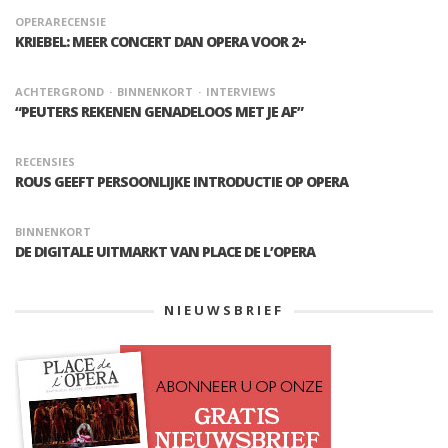
OPERARECENSIE
KRIEBEL: MEER CONCERT DAN OPERA VOOR 2+
ACHTERGROND
BINNENKORT
INTERVIEWS
“PEUTERS REKENEN GENADELOOS MET JE AF”
RECENSIES
ROUS GEEFT PERSOONLIJKE INTRODUCTIE OP OPERA
BINNENKORT
DE DIGITALE UITMARKT VAN PLACE DE L’OPERA
NIEUWSBRIEF