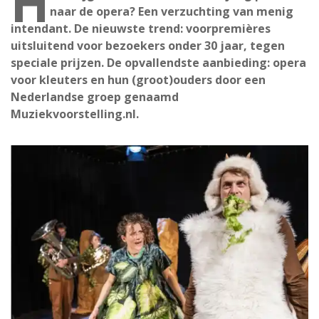
H
naar de opera? Een verzuchting van menig
intendant. De nieuwste trend: voorpremières
uitsluitend voor bezoekers onder 30 jaar, tegen
speciale prijzen. De opvallendste aanbieding: opera
voor kleuters en hun (groot)ouders door een
Nederlandse groep genaamd
Muziekvoorstelling.nl.