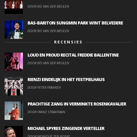
DOOR BO VAN DER MEULEN
BAS-BARITON SUNGMIN PARK WINT BELVEDERE
DOOR BO VAN DER MEULEN
RECENSIES
LOUD EN PROUD RECITAL FREDDIE BALLENTINE
DOOR BO VAN DER MEULEN
RIENZI EINDELIJK IN HET FESTPIELHAUS
DOOR PETER FRANKEN
PRACHTIGE ZANG IN VERMINKTE ROSENKAVALIER
DOOR FRANZ STRAATMAN
MICHAEL SPYRES ZINGENDE VERTELLER
DOOR MONIQUE TEN BOSKE