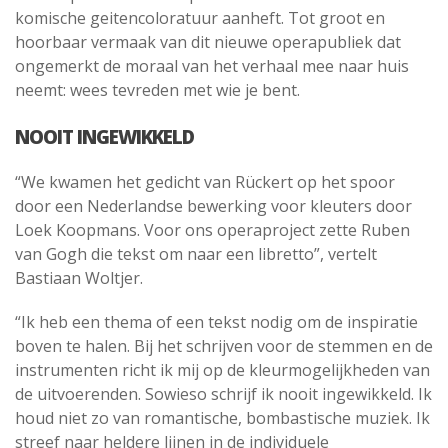
komische geitencoloratuur aanheft. Tot groot en
hoorbaar vermaak van dit nieuwe operapubliek dat
ongemerkt de moraal van het verhaal mee naar huis
neemt: wees tevreden met wie je bent.
NOOIT INGEWIKKELD
“We kwamen het gedicht van Rückert op het spoor
door een Nederlandse bewerking voor kleuters door
Loek Koopmans. Voor ons operaproject zette Ruben
van Gogh die tekst om naar een libretto”, vertelt
Bastiaan Woltjer.
“Ik heb een thema of een tekst nodig om de inspiratie
boven te halen. Bij het schrijven voor de stemmen en de
instrumenten richt ik mij op de kleurmogelijkheden van
de uitvoerenden. Sowieso schrijf ik nooit ingewikkeld. Ik
houd niet zo van romantische, bombastische muziek. Ik
streef naar heldere lijnen in de individuele