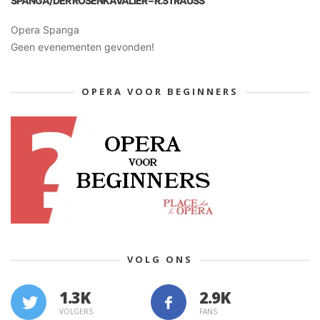
SPANGA/DER ROSENKAVALIER – R.STRAUSS
Opera Spanga
Geen evenementen gevonden!
OPERA VOOR BEGINNERS
VOLG ONS
1.3K
VOLGERS
FANS