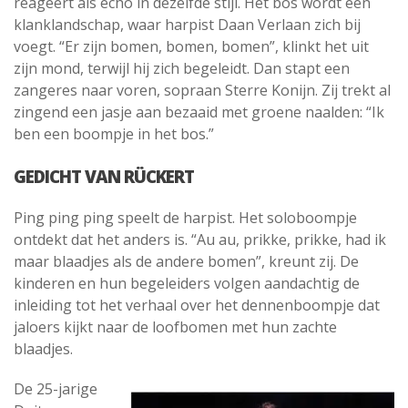
reageert als echo in dezelfde stijl. Het bos wordt een
klanklandschap, waar harpist Daan Verlaan zich bij
voegt. “Er zijn bomen, bomen, bomen”, klinkt het uit
zijn mond, terwijl hij zich begeleidt. Dan stapt een
zangeres naar voren, sopraan Sterre Konijn. Zij trekt al
zingend een jasje aan bezaaid met groene naalden: “Ik
ben een boompje in het bos.”
GEDICHT VAN RÜCKERT
Ping ping ping speelt de harpist. Het soloboompje
ontdekt dat het anders is. “Au au, prikke, prikke, had ik
maar blaadjes als de andere bomen”, kreunt zij. De
kinderen en hun begeleiders volgen aandachtig de
inleiding tot het verhaal over het dennenboompje dat
jaloers kijkt naar de loofbomen met hun zachte
blaadjes.
De 25-jarige