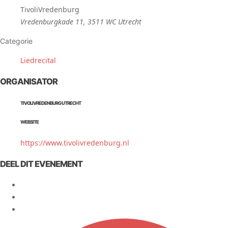
TivoliVredenburg
Vredenburgkade 11, 3511 WC Utrecht
Categorie
Liedrecital
ORGANISATOR
TIVOLIVREDENBURG UTRECHT
WEBSITE
https://www.tivolivredenburg.nl
DEEL DIT EVENEMENT