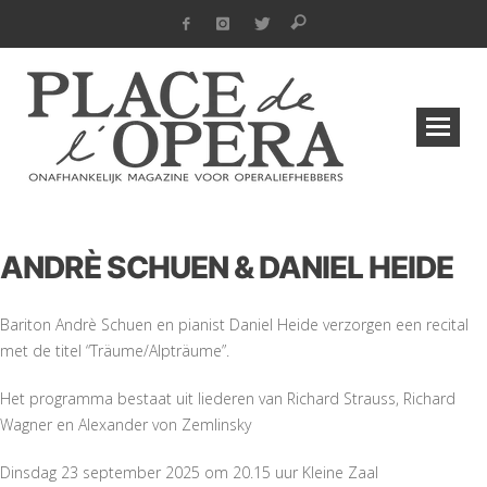
ANDRÈ SCHUEN & DANIEL HEIDE
Bariton Andrè Schuen en pianist Daniel Heide verzorgen een recital
met de titel “Träume/Alpträume”.
Het programma bestaat uit liederen van Richard Strauss, Richard
Wagner en Alexander von Zemlinsky
Dinsdag 23 september 2025 om 20.15 uur Kleine Zaal