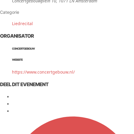
Concertgebouwplein 10, 1071 LN Amsterdam
Categorie
Liedrecital
ORGANISATOR
CONCERTGEBOUW
WEBSITE
https://www.concertgebouw.nl/
DEEL DIT EVENEMENT