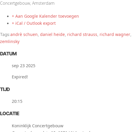
Concertgebouw, Amsterdam
+ Aan Google Kalender toevoegen
+ iCal / Outlook export
andrè schuen
daniel heide
richard strauss
richard wagner
Tags:
,
,
,
,
zemlinsky
DATUM
sep 23 2025
Expired!
TIJD
20:15
LOCATIE
Koninklijk Concertgebouw