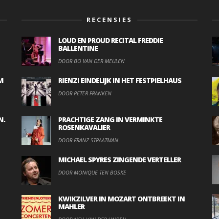
RECENSIES
LOUD EN PROUD RECITAL FREDDIE
BALLENTINE
DOOR BO VAN DER MEULEN
M
RIENZI EINDELIJK IN HET FESTPIELHAUS
DOOR PETER FRANKEN
N.
PRACHTIGE ZANG IN VERMINKTE
ROSENKAVALIER
DOOR FRANZ STRAATMAN
MICHAEL SPYRES ZINGENDE VERTELLER
DOOR MONIQUE TEN BOSKE
KWIKZILVER IN MOZART ONTBREEKT IN
MAHLER