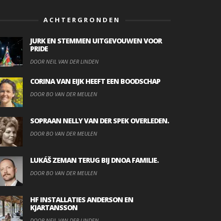
ACHTERGRONDEN
JURK EN STEMMEN UITGEVOUWEN VOOR
PRIDE
DOOR NEIL VAN DER LINDEN
CORINA VAN EIJK HEEFT EEN BOODSCHAP
DOOR BO VAN DER MEULEN
SOPRAAN NELLY VAN DER SPEK OVERLEDEN.
DOOR BO VAN DER MEULEN
LUKÁŠ ZEMAN TERUG BIJ DNOA FAMILIE.
DOOR BO VAN DER MEULEN
HF INSTALLATIES ANDERSON EN
KJARTANSSON
DOOR NEIL VAN DER LINDEN