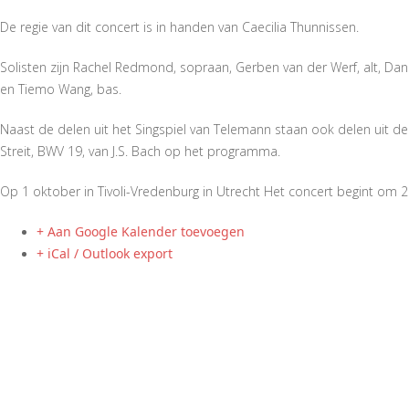
De regie van dit concert is in handen van Caecilia Thunnissen.
Solisten zijn Rachel Redmond, sopraan, Gerben van der Werf, alt, Dan
en Tiemo Wang, bas.
Naast de delen uit het Singspiel van Telemann staan ook delen uit de
Streit, BWV 19, van J.S. Bach op het programma.
Op 1 oktober in Tivoli-Vredenburg in Utrecht Het concert begint om 20
+ Aan Google Kalender toevoegen
+ iCal / Outlook export