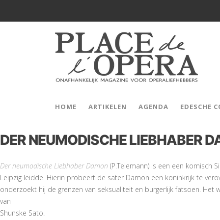
HOME
ARTIKELEN
AGENDA
EDESCHE 
DER NEUMODISCHE LIEBHABER D
Der neumodische Liebhaber Damon
(P.Telemann) is een een komisch Sin
Leipzig leidde. Hierin probeert de sater Damon een koninkrijk te vero
onderzoekt hij de grenzen van seksualiteit en burgerlijk fatsoen. He
van
Shunske Sato.