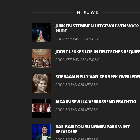
NIEUWS
JURK EN STEMMEN UITGEVOUWEN VOOR
PRIDE
DOOR NEIL VAN DER LINDEN
JOOST LEKKER LOS IN DEUTSCHES REQUIE
DOOR NEIL VAN DER LINDEN
SOPRAAN NELLY VAN DER SPEK OVERLEDE
DOOR BO VAN DER MEULEN
AIDA IN SEVILLA VERRASSEND PRACHTIG
DOOR BO VAN DER MEULEN
BAS-BARITON SUNGMIN PARK WINT
BELVEDERE
DOOR BO VAN DER MEULEN