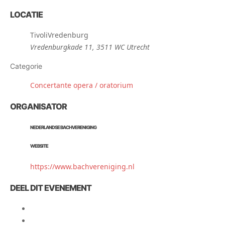
LOCATIE
TivoliVredenburg
Vredenburgkade 11, 3511 WC Utrecht
Categorie
Concertante opera / oratorium
ORGANISATOR
NEDERLANDSE BACHVERENIGING
WEBSITE
https://www.bachvereniging.nl
DEEL DIT EVENEMENT