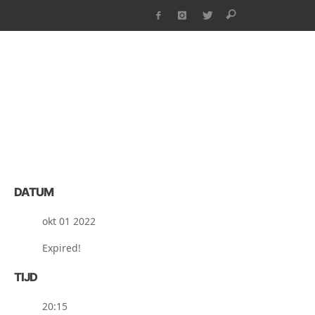
DATUM
okt 01 2022
Expired!
TIJD
20:15