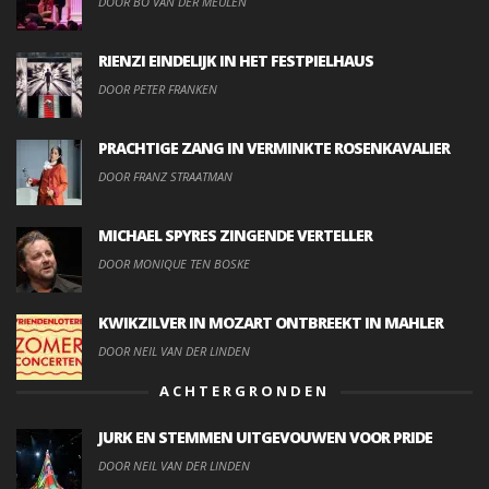
DOOR BO VAN DER MEULEN
RIENZI EINDELIJK IN HET FESTPIELHAUS
DOOR PETER FRANKEN
PRACHTIGE ZANG IN VERMINKTE ROSENKAVALIER
DOOR FRANZ STRAATMAN
MICHAEL SPYRES ZINGENDE VERTELLER
DOOR MONIQUE TEN BOSKE
KWIKZILVER IN MOZART ONTBREEKT IN MAHLER
DOOR NEIL VAN DER LINDEN
ACHTERGRONDEN
JURK EN STEMMEN UITGEVOUWEN VOOR PRIDE
DOOR NEIL VAN DER LINDEN