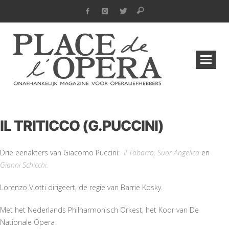
IL TRITICCO (G.PUCCINI)
Drie eenakters van Giacomo Puccini:
Il Tabarro, Suor Angelica
en
Gianni Schicchi.
Lorenzo Viotti dirigeert, de regie van Barrie Kosky.
Met het Nederlands Philharmonisch Orkest, het Koor van De
Nationale Opera