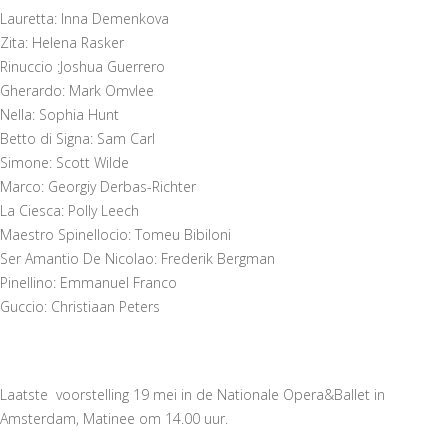
Lauretta: Inna Demenkova
Zita: Helena Rasker
Rinuccio :Joshua Guerrero
Gherardo: Mark Omvlee
Nella: Sophia Hunt
Betto di Signa: Sam Carl
Simone: Scott Wilde
Marco: Georgiy Derbas-Richter
La Ciesca: Polly Leech
Maestro Spinellocio: Tomeu Bibiloni
Ser Amantio De Nicolao: Frederik Bergman
Pinellino: Emmanuel Franco
Guccio: Christiaan Peters
Laatste voorstelling 19 mei in de Nationale Opera&Ballet in
Amsterdam, Matinee om 14.00 uur.