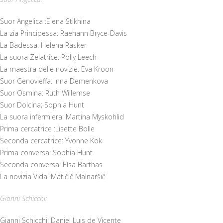
Suor Angelica :Elena Stikhina
La zia Principessa: Raehann Bryce-Davis
La Badessa: Helena Rasker
La suora Zelatrice: Polly Leech
La maestra delle novizie: Eva Kroon
Suor Genovieffa: Inna Demenkova
Suor Osmina: Ruth Willemse
Suor Dolcina; Sophia Hunt
La suora infermiera: Martina Myskohlid
Prima cercatrice :Lisette Bolle
Seconda cercatrice: Yvonne Kok
Prima conversa: Sophia Hunt
Seconda conversa: Elsa Barthas
La novizia Vida :Matičič Malnaršič
Gianni Schicchi:
Gianni Schicchi: Daniel Luis de Vicente