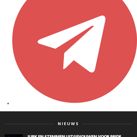
NIEUWS
JURK EN STEMMEN UITGEVOUWEN VOOR PRIDE