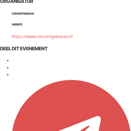
ORGANISATOR
CONCERTGEBOUW
WEBSITE
https://www.concertgebouw.nl/
DEEL DIT EVENEMENT