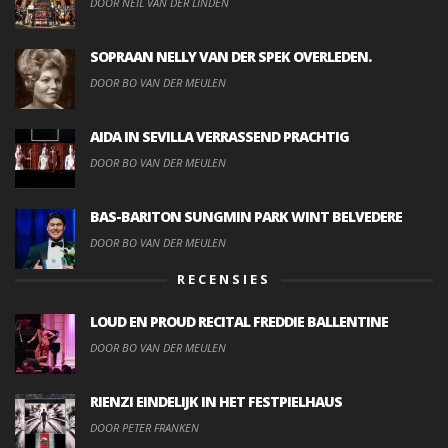
DOOR NEIL VAN DER LINDEN
SOPRAAN NELLY VAN DER SPEK OVERLEDEN.
DOOR BO VAN DER MEULEN
AIDA IN SEVILLA VERRASSEND PRACHTIG
DOOR BO VAN DER MEULEN
BAS-BARITON SUNGMIN PARK WINT BELVEDERE
DOOR BO VAN DER MEULEN
RECENSIES
LOUD EN PROUD RECITAL FREDDIE BALLENTINE
DOOR BO VAN DER MEULEN
RIENZI EINDELIJK IN HET FESTPIELHAUS
DOOR PETER FRANKEN