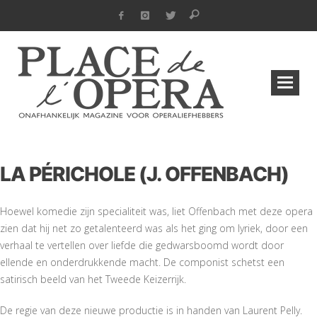
LA PÉRICHOLE (J. OFFENBACH)
Hoewel komedie zijn specialiteit was, liet Offenbach met deze opera
zien dat hij net zo getalenteerd was als het ging om lyriek, door een
verhaal te vertellen over liefde die gedwarsboomd wordt door
ellende en onderdrukkende macht. De componist schetst een
satirisch beeld van het Tweede Keizerrijk.
De regie van deze nieuwe productie is in handen van Laurent Pelly.