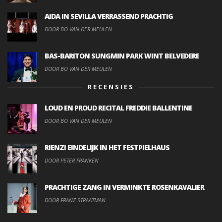
AIDA IN SEVILLA VERRASSEND PRACHTIG
DOOR BO VAN DER MEULEN
BAS-BARITON SUNGMIN PARK WINT BELVEDERE
DOOR BO VAN DER MEULEN
RECENSIES
LOUD EN PROUD RECITAL FREDDIE BALLENTINE
DOOR BO VAN DER MEULEN
RIENZI EINDELIJK IN HET FESTPIELHAUS
DOOR PETER FRANKEN
PRACHTIGE ZANG IN VERMINKTE ROSENKAVALIER
DOOR FRANZ STRAATMAN