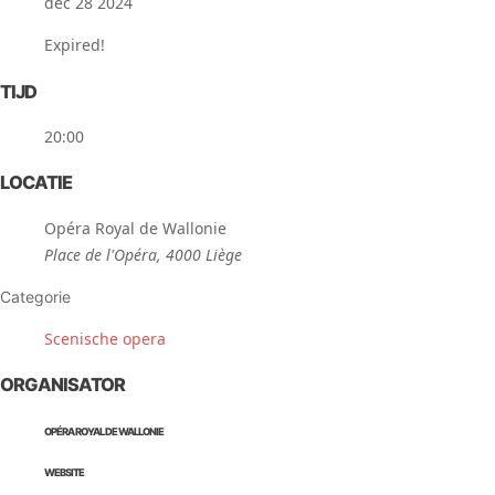
dec 28 2024
Expired!
TIJD
20:00
LOCATIE
Opéra Royal de Wallonie
Place de l'Opéra, 4000 Liège
Categorie
Scenische opera
ORGANISATOR
OPÉRA ROYAL DE WALLONIE
WEBSITE