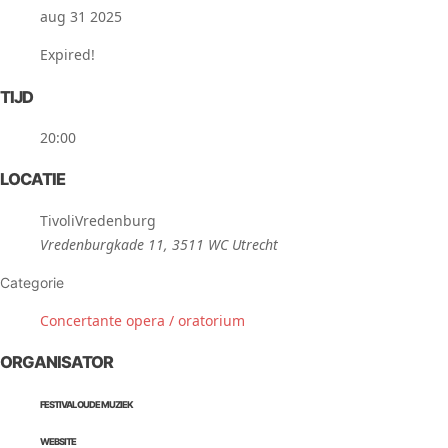
aug 31 2025
Expired!
TIJD
20:00
LOCATIE
TivoliVredenburg
Vredenburgkade 11, 3511 WC Utrecht
Categorie
Concertante opera / oratorium
ORGANISATOR
FESTIVAL OUDE MUZIEK
WEBSITE