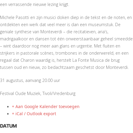
een verrassende nieuwe lezing krijgt.
Michele Pasotti en zijn musici doken diep in de tekst en de noten, en
ontdekten een werk dat veel meer is dan een museumstuk. De
geniale synthese van Monteverdi – die recitatieven, aria’s,
madrigaalkoor en dansen tot één onweerstaanbaar geheel smeedde
– wint daardoor nog meer aan glans en urgentie. Met fluiten en
strijkers in pastorale scènes, trombones in de onderwereld, en een
regaal dat Charon waardig is, herstelt La Fonte Musica de brug
tussen oud en nieuw, zo bedachtzaam geschetst door Monteverdi.
31 augustus, aanvang 20.00 uur
Festival Oude Muziek, Tivoli/Vredenburg
+ Aan Google Kalender toevoegen
+ iCal / Outlook export
DATUM