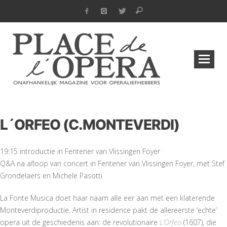
L´ORFEO (C.MONTEVERDI)
19:15 introductie in Fentener van Vlissingen Foyer
Q&A na afloop van concert in Fentener van Vlissingen Foyer, met Stef
Grondelaers en Michele Pasotti
La Fonte Musica doet haar naam alle eer aan met een klaterende
Monteverdiproductie. Artist in residence pakt de allereerste ‘echte’
opera uit de geschiedenis aan: de revolutionaire
L’Orfeo
(1607), die