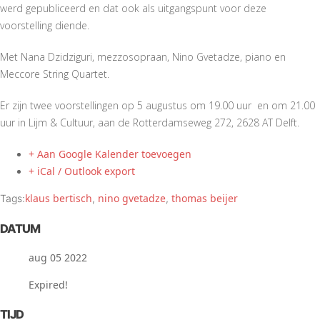
werd gepubliceerd en dat ook als uitgangspunt voor deze
voorstelling diende.
Met Nana Dzidziguri, mezzosopraan, Nino Gvetadze, piano en
Meccore String Quartet.
Er zijn twee voorstellingen op 5 augustus om 19.00 uur en om 21.00
uur in Lijm & Cultuur, aan de Rotterdamseweg 272, 2628 AT Delft.
+ Aan Google Kalender toevoegen
+ iCal / Outlook export
klaus bertisch
nino gvetadze
thomas beijer
Tags:
,
,
DATUM
aug 05 2022
Expired!
TIJD