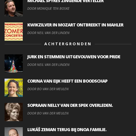
MICHAEL SPYRES ZINGENDE VERTELLER
DOOR MONIQUE TEN BOSKE
KWIKZILVER IN MOZART ONTBREEKT IN MAHLER
DOOR NEIL VAN DER LINDEN
ACHTERGRONDEN
JURK EN STEMMEN UITGEVOUWEN VOOR PRIDE
DOOR NEIL VAN DER LINDEN
CORINA VAN EIJK HEEFT EEN BOODSCHAP
DOOR BO VAN DER MEULEN
SOPRAAN NELLY VAN DER SPEK OVERLEDEN.
DOOR BO VAN DER MEULEN
LUKÁŠ ZEMAN TERUG BIJ DNOA FAMILIE.