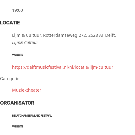
19:00
LOCATIE
Lijm & Cultuur, Rotterdamseweg 272, 2628 AT Delft.
Lijm& Cultuur
WEBSITE
https://delftmusicfestival.nl/nl/locatie/lijm-cultuur
Categorie
Muziektheater
ORGANISATOR
DELFT CHAMBER MUSIC FESTIVAL
WEBSITE