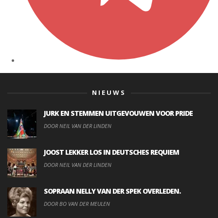
NIEUWS
JURK EN STEMMEN UITGEVOUWEN VOOR PRIDE
DOOR NEIL VAN DER LINDEN
JOOST LEKKER LOS IN DEUTSCHES REQUIEM
DOOR NEIL VAN DER LINDEN
SOPRAAN NELLY VAN DER SPEK OVERLEDEN.
DOOR BO VAN DER MEULEN