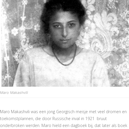
Maro Makashvili
Maro Makashvili was een jong Georgisch meisje met veel dromen en
toekomstplannen, die door Russische inval in 1921 bruut
onderbroken werden. Maro hield een dagboek bij, dat later als boek