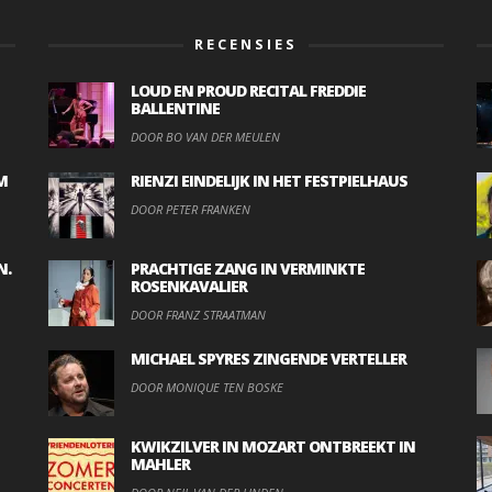
RECENSIES
LOUD EN PROUD RECITAL FREDDIE
BALLENTINE
DOOR BO VAN DER MEULEN
M
RIENZI EINDELIJK IN HET FESTPIELHAUS
DOOR PETER FRANKEN
N.
PRACHTIGE ZANG IN VERMINKTE
ROSENKAVALIER
DOOR FRANZ STRAATMAN
MICHAEL SPYRES ZINGENDE VERTELLER
DOOR MONIQUE TEN BOSKE
KWIKZILVER IN MOZART ONTBREEKT IN
MAHLER