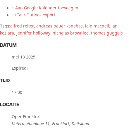
+ Aan Google Kalender toevoegen
+ iCal / Outlook export
alfred reiter
andreas bauer kanabas
iain macneil
ian
Tags:
,
,
,
koziara
jennifer holloway
nicholas brownlee
thomas guggeis
,
,
,
DATUM
mei 18 2025
Expired!
TIJD
17:00
LOCATIE
Oper Frankfurt
Untermainanlage 11, Frankfurt, Duitsland