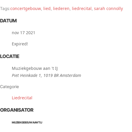
concertgebouw
lied
liederen
liedrecital
sarah connolly
Tags:
,
,
,
,
DATUM
nov 17 2021
Expired!
LOCATIE
Muziekgebouw aan 't IJ
Piet Heinkade 1, 1019 BR Amsterdam
Categorie
Liedrecital
ORGANISATOR
MUZIEKGEBOUW AAN 'T IJ