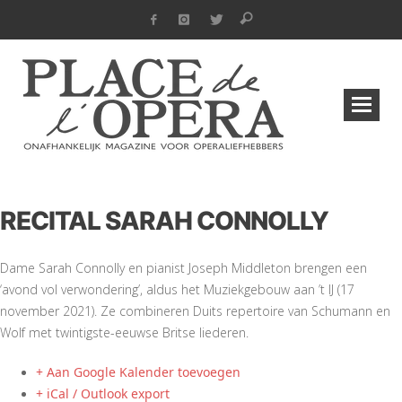
RECITAL SARAH CONNOLLY
Dame Sarah Connolly en pianist Joseph Middleton brengen een
‘avond vol verwondering’, aldus het Muziekgebouw aan ’t IJ (17
november 2021). Ze combineren Duits repertoire van Schumann en
Wolf met twintigste-eeuwse Britse liederen.
+ Aan Google Kalender toevoegen
+ iCal / Outlook export