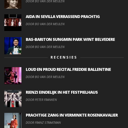
DOOR BO VAN DER MEULEN
AIDA IN SEVILLA VERRASSEND PRACHTIG
DOOR BO VAN DER MEULEN
BAS-BARITON SUNGMIN PARK WINT BELVEDERE
DOOR BO VAN DER MEULEN
RECENSIES
LOUD EN PROUD RECITAL FREDDIE BALLENTINE
DOOR BO VAN DER MEULEN
RIENZI EINDELIJK IN HET FESTPIELHAUS
DOOR PETER FRANKEN
PRACHTIGE ZANG IN VERMINKTE ROSENKAVALIER
DOOR FRANZ STRAATMAN