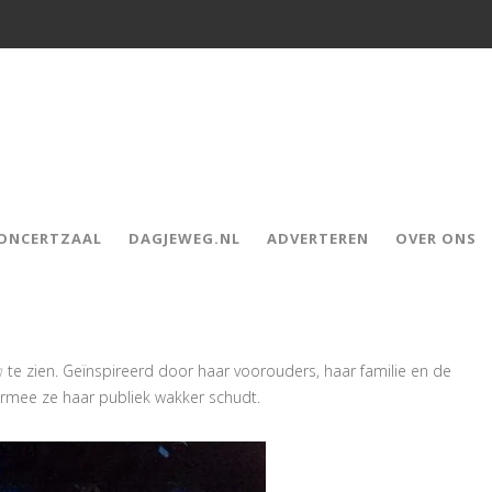
CONCERTZAAL
DAGJEWEG.NL
ADVERTEREN
OVER ONS
a
te zien. Geïnspireerd door haar voorouders, haar familie en de
aarmee ze haar publiek wakker schudt.