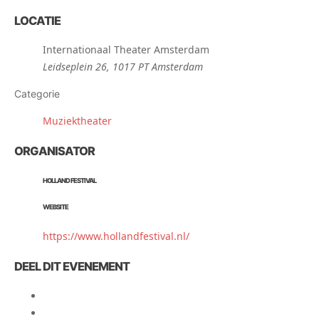
LOCATIE
Internationaal Theater Amsterdam
Leidseplein 26, 1017 PT Amsterdam
Categorie
Muziektheater
ORGANISATOR
HOLLAND FESTIVAL
WEBSITE
https://www.hollandfestival.nl/
DEEL DIT EVENEMENT