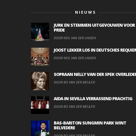
NIEUWS
JURK EN STEMMEN UITGEVOUWEN VOOR
PRIDE
DOOR NEIL VAN DER LINDEN
JOOST LEKKER LOS IN DEUTSCHES REQUIE
DOOR NEIL VAN DER LINDEN
SOPRAAN NELLY VAN DER SPEK OVERLEDE
DOOR BO VAN DER MEULEN
AIDA IN SEVILLA VERRASSEND PRACHTIG
DOOR BO VAN DER MEULEN
BAS-BARITON SUNGMIN PARK WINT
BELVEDERE
DOOR BO VAN DER MEULEN