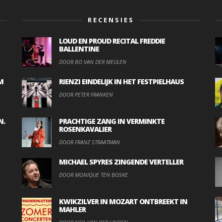
RECENSIES
LOUD EN PROUD RECITAL FREDDIE
BALLENTINE
DOOR BO VAN DER MEULEN
M
RIENZI EINDELIJK IN HET FESTPIELHAUS
DOOR PETER FRANKEN
N.
PRACHTIGE ZANG IN VERMINKTE
ROSENKAVALIER
DOOR FRANZ STRAATMAN
MICHAEL SPYRES ZINGENDE VERTELLER
DOOR MONIQUE TEN BOSKE
KWIKZILVER IN MOZART ONTBREEKT IN
MAHLER