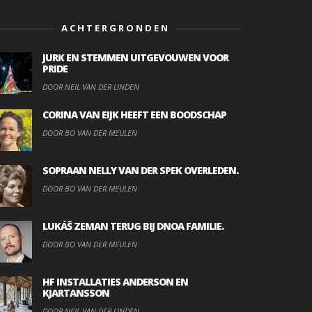
ACHTERGRONDEN
JURK EN STEMMEN UITGEVOUWEN VOOR
PRIDE
DOOR NEIL VAN DER LINDEN
CORINA VAN EIJK HEEFT EEN BOODSCHAP
DOOR BO VAN DER MEULEN
SOPRAAN NELLY VAN DER SPEK OVERLEDEN.
DOOR BO VAN DER MEULEN
LUKÁŠ ZEMAN TERUG BIJ DNOA FAMILIE.
DOOR BO VAN DER MEULEN
HF INSTALLATIES ANDERSON EN
KJARTANSSON
DOOR NEIL VAN DER LINDEN