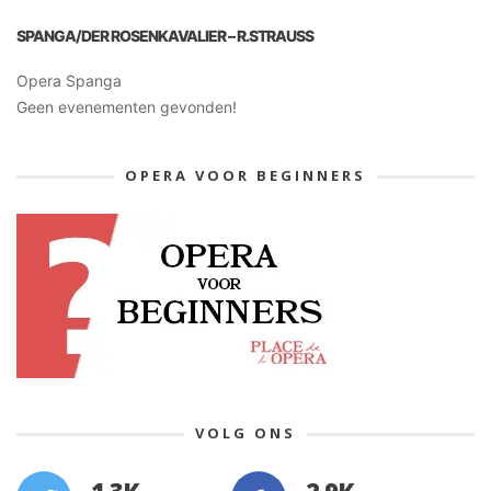
SPANGA/DER ROSENKAVALIER – R.STRAUSS
Opera Spanga
Geen evenementen gevonden!
OPERA VOOR BEGINNERS
VOLG ONS