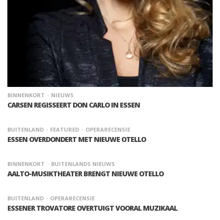
BINNENKORT
NIEUWS
CARSEN REGISSEERT DON CARLO IN ESSEN
BUITENLAND
FEATURED
OPERARECENSIE
ESSEN OVERDONDERT MET NIEUWE OTELLO
BINNENKORT
BUITENLANDS NIEUWS
AALTO-MUSIKTHEATER BRENGT NIEUWE OTELLO
BUITENLAND
OPERARECENSIE
ESSENER TROVATORE OVERTUIGT VOORAL MUZIKAAL