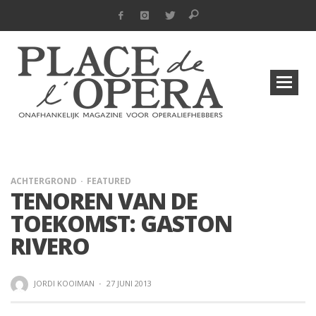
ACHTERGROND
FEATURED
TENOREN VAN DE
TOEKOMST: GASTON
RIVERO
JORDI KOOIMAN
·
27 JUNI 2013