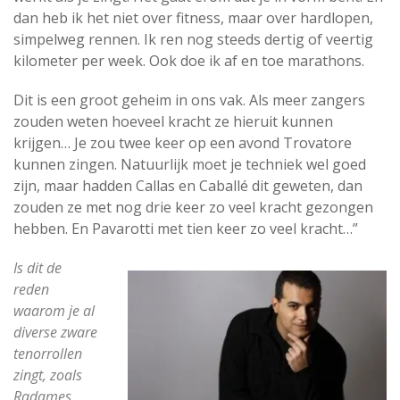
dan heb ik het niet over fitness, maar over hardlopen,
simpelweg rennen. Ik ren nog steeds dertig of veertig
kilometer per week. Ook doe ik af en toe marathons.
Dit is een groot geheim in ons vak. Als meer zangers
zouden weten hoeveel kracht ze hieruit kunnen
krijgen… Je zou twee keer op een avond Trovatore
kunnen zingen. Natuurlijk moet je techniek wel goed
zijn, maar hadden Callas en Caballé dit geweten, dan
zouden ze met nog drie keer zo veel kracht gezongen
hebben. En Pavarotti met tien keer zo veel kracht…”
Is dit de
reden
waarom je al
diverse zware
tenorrollen
zingt, zoals
Radames,