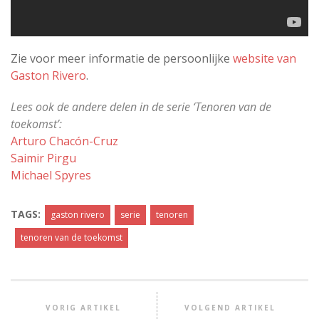
Zie voor meer informatie de persoonlijke
website van
Gaston Rivero
.
Lees ook de andere delen in de serie ‘Tenoren van de
toekomst’:
Arturo Chacón-Cruz
Saimir Pirgu
Michael Spyres
TAGS:
gaston rivero
serie
tenoren
tenoren van de toekomst
VORIG ARTIKEL
VOLGEND ARTIKEL