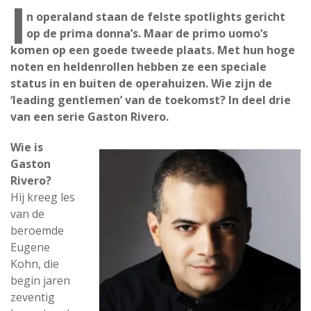
I
n operaland staan de felste spotlights gericht
op de prima donna’s. Maar de primo uomo’s
komen op een goede tweede plaats. Met hun hoge
noten en heldenrollen hebben ze een speciale
status in en buiten de operahuizen. Wie zijn de
‘leading gentlemen’ van de toekomst? In deel drie
van een serie Gaston Rivero.
Wie is
Gaston
Rivero?
Hij kreeg les
van de
beroemde
Eugene
Kohn, die
begin jaren
zeventig