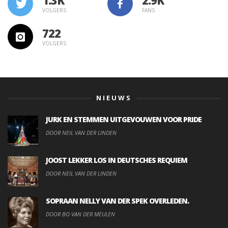
1.3K
VOLGERS
FANS
722
VOLGERS
NIEUWS
JURK EN STEMMEN UITGEVOUWEN VOOR PRIDE
DOOR NEIL VAN DER LINDEN
JOOST LEKKER LOS IN DEUTSCHES REQUIEM
DOOR NEIL VAN DER LINDEN
SOPRAAN NELLY VAN DER SPEK OVERLEDEN.
DOOR BO VAN DER MEULEN