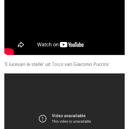
‘E lucevan le stelle’ uit
Tosca
van Giacomo Puccini: