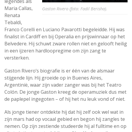
legendes als
Maria Callas,
Gaston Rivero (foto: Fadil Berisha).
Renata
Tebaldi,
Franco Corelli en Luciano Pavarotti begeleidde. Hij was
finalist in Cardiff en bij Operalia en prijswinnaar op het
Belvedere. Hij schuwt zware rollen niet en gelooft heilig
in een ijzeren hardloopregime om zijn zang te
versterken.
Gaston Rivero’s biografie is er één van de alsmaar
stijgende lijn. Hij groeide op in Buenes Aires,
Argentinië, waar zijn vader zanger was bij het Teatro
Colón. De jonge Gaston kreeg de operamuziek dus met
de paplepel ingegoten – of hij het nu leuk vond of niet.
Als jonge tiener ontdekte hij dat hij zelf ook wel wat in
zijn mars had op vocaal gebied en begon hij zangles te
nemen. Op zijn zestiende studeerde hij al fulltime en op