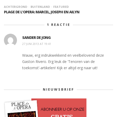
ACHTERGROND
BUITENLAND
FEATURED
PLAGE DE L’OPERA: MARCEL, JOSEPH EN AILYN
1
REACTIE
SANDER DE JONG
27 JUNI 2013 AT 19:41
Wauw, erg indrukwekkend en veelbelovend deze
Gaston Rivero. Erg leuk de ‘Tenoren van de
toekomst’-artikelen! Kijk er altijd erg naar uit!
NIEUWSBRIEF