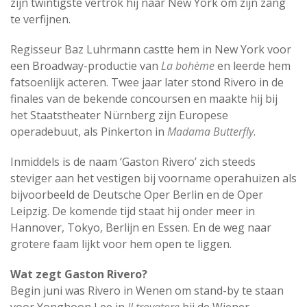
zijn twintigste vertrok hij naar New York om zijn zang
te verfijnen.
Regisseur Baz Luhrmann castte hem in New York voor
een Broadway-productie van
La bohème
en leerde hem
fatsoenlijk acteren. Twee jaar later stond Rivero in de
finales van de bekende concoursen en maakte hij bij
het Staatstheater Nürnberg zijn Europese
operadebuut, als Pinkerton in
Madama Butterfly
.
Inmiddels is de naam ‘Gaston Rivero’ zich steeds
steviger aan het vestigen bij voorname operahuizen als
bijvoorbeeld de Deutsche Oper Berlin en de Oper
Leipzig. De komende tijd staat hij onder meer in
Hannover, Tokyo, Berlijn en Essen. En de weg naar
grotere faam lijkt voor hem open te liggen.
Wat zegt Gaston Rivero?
Begin juni was Rivero in Wenen om stand-by te staan