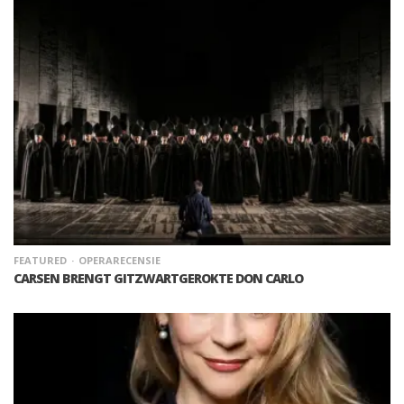
FEATURED
OPERARECENSIE
CARSEN BRENGT GITZWARTGEROKTE DON CARLO