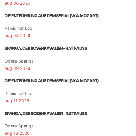
aug 08 2026
DIE ENTFÜHRUNG AUS DEM SERIAL(W.A.MOZART)
Paleis het Loo
aug 08 2026
SPANGA/DER ROSENKAVALIER – R.STRAUSS
Opera Spanga
aug 09 2026
DIE ENTFÜHRUNG AUS DEM SERIAL(W.A.MOZART)
Paleis het Loo
aug 11 2026
SPANGA/DER ROSENKAVALIER – R.STRAUSS
Opera Spanga
aug 13 2026