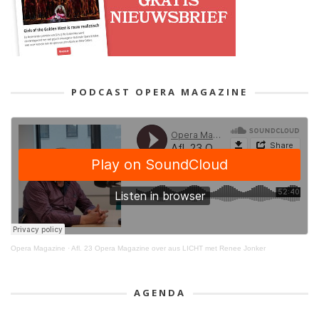
PODCAST OPERA MAGAZINE
Opera Magazine
·
Afl. 23 Opera Magazine over aus LICHT met Renee Jonker
AGENDA