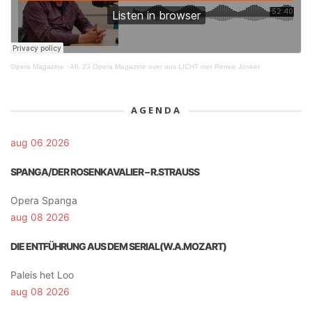
Opera Magazine
·
Afl. 23 Opera Magazine over aus LICHT met Renee Jonker
AGENDA
aug 06 2026
SPANGA/DER ROSENKAVALIER – R.STRAUSS
Opera Spanga
aug 08 2026
DIE ENTFÜHRUNG AUS DEM SERIAL(W.A.MOZART)
Paleis het Loo
aug 08 2026