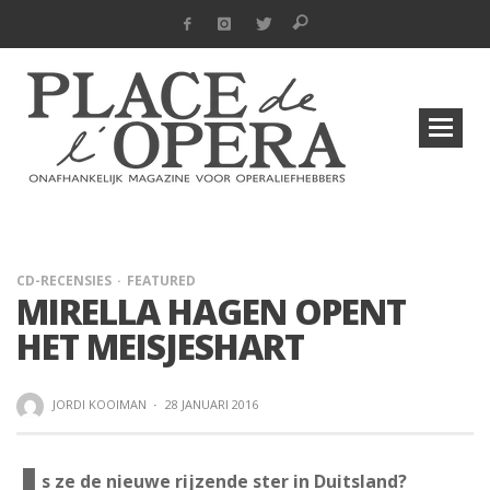
CD-RECENSIES
FEATURED
MIRELLA HAGEN OPENT
HET MEISJESHART
JORDI KOOIMAN
·
28 JANUARI 2016
s ze de nieuwe rijzende ster in Duitsland?