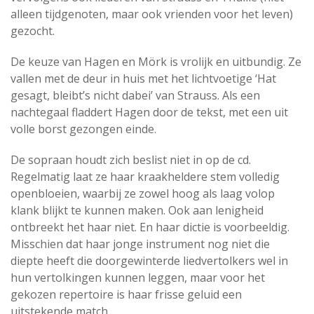
alleen tijdgenoten, maar ook vrienden voor het leven)
gezocht.
De keuze van Hagen en Mörk is vrolijk en uitbundig. Ze
vallen met de deur in huis met het lichtvoetige ‘Hat
gesagt, bleibt’s nicht dabei’ van Strauss. Als een
nachtegaal fladdert Hagen door de tekst, met een uit
volle borst gezongen einde.
De sopraan houdt zich beslist niet in op de cd.
Regelmatig laat ze haar kraakheldere stem volledig
openbloeien, waarbij ze zowel hoog als laag volop
klank blijkt te kunnen maken. Ook aan lenigheid
ontbreekt het haar niet. En haar dictie is voorbeeldig.
Misschien dat haar jonge instrument nog niet die
diepte heeft die doorgewinterde liedvertolkers wel in
hun vertolkingen kunnen leggen, maar voor het
gekozen repertoire is haar frisse geluid een
uitstekende match.