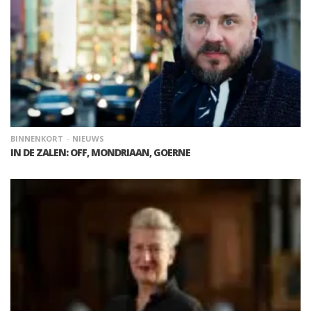
BINNENKORT
NIEUWS
IN DE ZALEN: OFF, MONDRIAAN, GOERNE