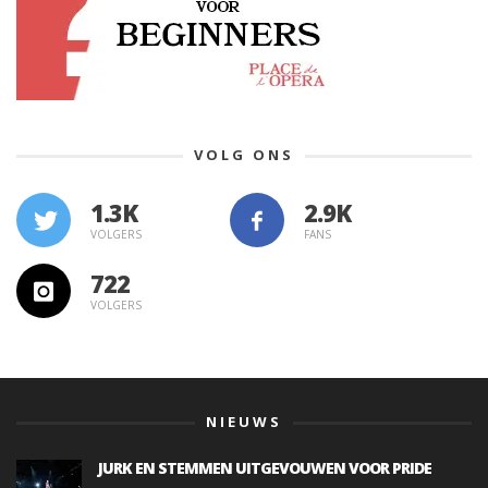
VOLG ONS
1.3K
VOLGERS
FANS
722
VOLGERS
NIEUWS
JURK EN STEMMEN UITGEVOUWEN VOOR PRIDE