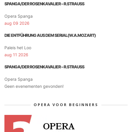
SPANGA/DER ROSENKAVALIER – R.STRAUSS
Opera Spanga
aug 09 2026
DIE ENTFÜHRUNG AUS DEM SERIAL(W.A.MOZART)
Paleis het Loo
aug 11 2026
SPANGA/DER ROSENKAVALIER – R.STRAUSS
Opera Spanga
Geen evenementen gevonden!
OPERA VOOR BEGINNERS