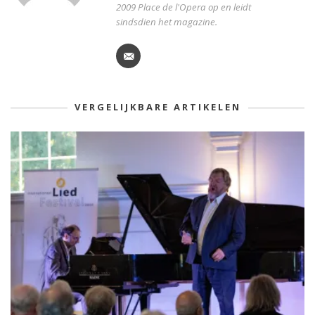
2009 Place de l'Opera op en leidt
sindsdien het magazine.
VERGELIJKBARE ARTIKELEN