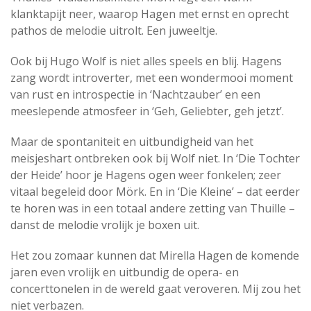
klanktapijt neer, waarop Hagen met ernst en oprecht
pathos de melodie uitrolt. Een juweeltje.
Ook bij Hugo Wolf is niet alles speels en blij. Hagens
zang wordt introverter, met een wondermooi moment
van rust en introspectie in ‘Nachtzauber’ en een
meeslepende atmosfeer in ‘Geh, Geliebter, geh jetzt’.
Maar de spontaniteit en uitbundigheid van het
meisjeshart ontbreken ook bij Wolf niet. In ‘Die Tochter
der Heide’ hoor je Hagens ogen weer fonkelen; zeer
vitaal begeleid door Mörk. En in ‘Die Kleine’ – dat eerder
te horen was in een totaal andere zetting van Thuille –
danst de melodie vrolijk je boxen uit.
Het zou zomaar kunnen dat Mirella Hagen de komende
jaren even vrolijk en uitbundig de opera- en
concerttonelen in de wereld gaat veroveren. Mij zou het
niet verbazen.