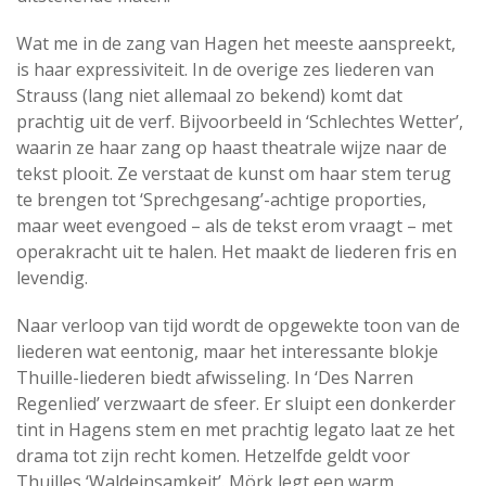
Wat me in de zang van Hagen het meeste aanspreekt,
is haar expressiviteit. In de overige zes liederen van
Strauss (lang niet allemaal zo bekend) komt dat
prachtig uit de verf. Bijvoorbeeld in ‘Schlechtes Wetter’,
waarin ze haar zang op haast theatrale wijze naar de
tekst plooit. Ze verstaat de kunst om haar stem terug
te brengen tot ‘Sprechgesang’-achtige proporties,
maar weet evengoed – als de tekst erom vraagt – met
operakracht uit te halen. Het maakt de liederen fris en
levendig.
Naar verloop van tijd wordt de opgewekte toon van de
liederen wat eentonig, maar het interessante blokje
Thuille-liederen biedt afwisseling. In ‘Des Narren
Regenlied’ verzwaart de sfeer. Er sluipt een donkerder
tint in Hagens stem en met prachtig legato laat ze het
drama tot zijn recht komen. Hetzelfde geldt voor
Thuilles ‘Waldeinsamkeit’. Mörk legt een warm