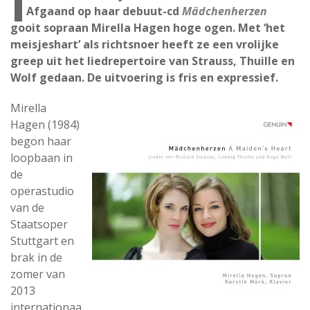
I
Afgaand op haar debuut-cd
Mädchenherzen
gooit sopraan Mirella Hagen hoge ogen. Met ‘het
meisjeshart’ als richtsnoer heeft ze een vrolijke
greep uit het liedrepertoire van Strauss, Thuille en
Wolf gedaan. De uitvoering is fris en expressief.
Mirella
Hagen (1984)
begon haar
loopbaan in
de
operastudio
van de
Staatsoper
Stuttgart en
brak in de
zomer van
2013
internationaa