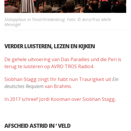
Slotapplaus in Tivoli/Vredenbrug. Foto: © Avro/Tros Melle
Meivogel
VERDER LUISTEREN, LEZEN EN KIJKEN
De gehele uitvoering van Das Paradies und die Peri is
terug te luisteren op AVRO TROS Radio4.
Siobhan Stagg zingt Ihr habt nun Traurigkeit uit
Ein
deutsches Requiem
van Brahms.
In 2017 schreef Jordi Kooiman over Siobhan Stagg,
AFSCHEID ASTRID IN ‘ VELD