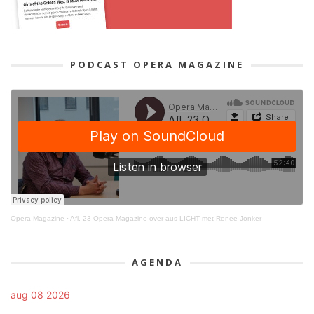
PODCAST OPERA MAGAZINE
Opera Magazine
·
Afl. 23 Opera Magazine over aus LICHT met Renee Jonker
AGENDA
aug 08 2026