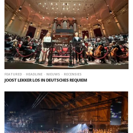
FEATURED
HEADLINE
NIEUWS
RECENSIES
JOOST LEKKER LOS IN DEUTSCHES REQUIEM