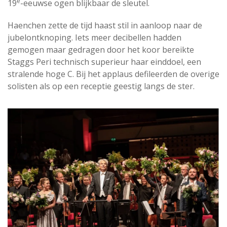
e
19
-eeuwse ogen blijkbaar de sleutel.
Haenchen zette de tijd haast stil in aanloop naar de
jubelontknoping. Iets meer decibellen hadden
gemogen maar gedragen door het koor bereikte
Staggs Peri technisch superieur haar einddoel, een
stralende hoge C. Bij het applaus defileerden de overige
solisten als op een receptie geestig langs de ster.