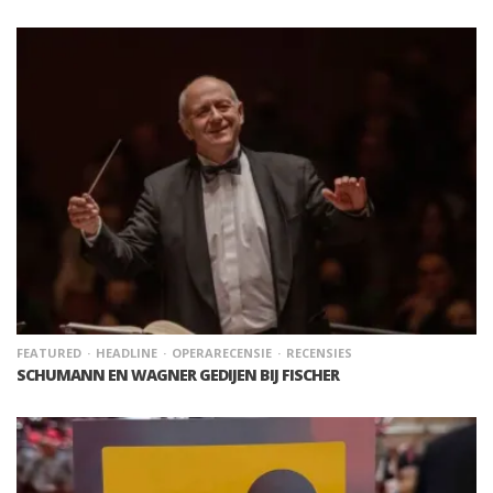
FEATURED
HEADLINE
OPERARECENSIE
RECENSIES
SCHUMANN EN WAGNER GEDIJEN BIJ FISCHER