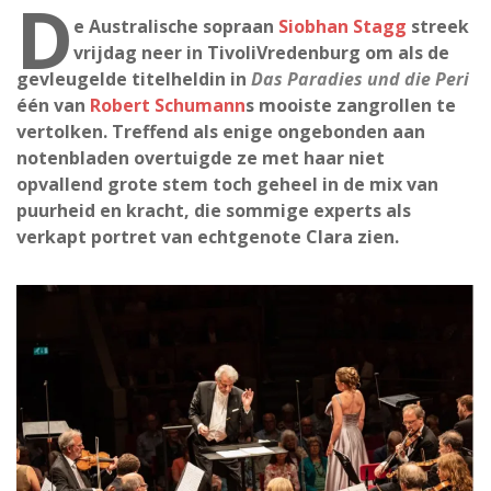
D
e Australische sopraan
Siobhan Stagg
streek
vrijdag neer in TivoliVredenburg om als de
gevleugelde titelheldin in
Das Paradies und die Peri
één van
Robert Schumann
s mooiste zangrollen te
vertolken. Treffend als enige ongebonden aan
notenbladen overtuigde ze met haar niet
opvallend grote stem toch geheel in de mix van
puurheid en kracht, die sommige experts als
verkapt portret van echtgenote Clara zien.