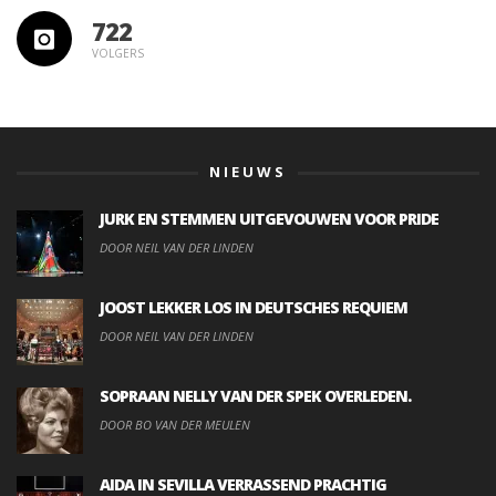
722
VOLGERS
NIEUWS
JURK EN STEMMEN UITGEVOUWEN VOOR PRIDE
DOOR NEIL VAN DER LINDEN
JOOST LEKKER LOS IN DEUTSCHES REQUIEM
DOOR NEIL VAN DER LINDEN
SOPRAAN NELLY VAN DER SPEK OVERLEDEN.
DOOR BO VAN DER MEULEN
AIDA IN SEVILLA VERRASSEND PRACHTIG