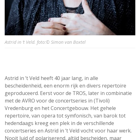
Astrid in ’t Veld. foto:© Simon van Boxtel
Astrid in ’t Veld heeft 40 jaar lang, in alle
bescheidenheid, een enorm rijk en divers repertoire
geproduceerd. Eerst voor de TROS, later in combinatie
met de AVRO voor de concertseries in (Tivoli)
Vredenburg en het Concertgebouw. Het gehele
repertoire, van opera tot symfonisch, van barok tot
hedendaags kreeg een plek in de verschillende
concertseries en Astrid in ’t Veld vocht voor haar werk.
Nooit luid of polariserend, altijd bescheiden, maar