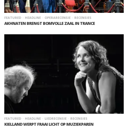
FEATURED
HEADLINE
OPERARECENSIE
RECENSIES
AKHNATEN BRENGT BOMVOLLE ZAAL IN TRANCE
FEATURED
HEADLINE
LIEDRECENSIE
RECENSIES
KIELLAND WERPT FRAAI LICHT OP MUZIEKPAREN