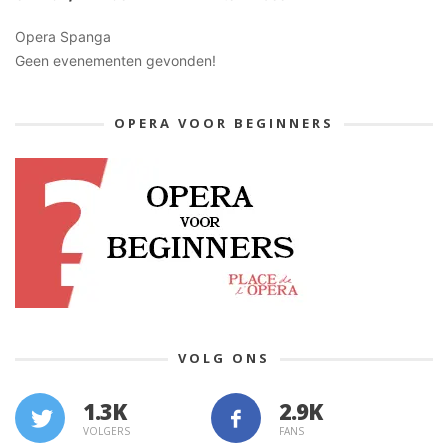
Opera Spanga
Geen evenementen gevonden!
OPERA VOOR BEGINNERS
VOLG ONS
1.3K
VOLGERS
FANS