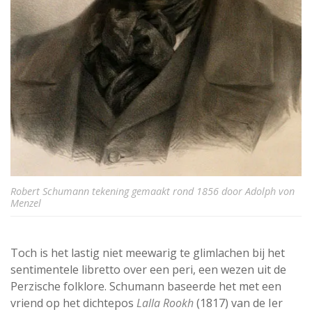
Robert Schumann tekening gemaakt rond 1856 door Adolph von
Menzel
Toch is het lastig niet meewarig te glimlachen bij het
sentimentele libretto over een peri, een wezen uit de
Perzische folklore. Schumann baseerde het met een
vriend op het dichtepos
Lalla Rookh
(1817) van de Ier