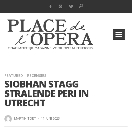
FEATURED
RECENSIES
SIOBHAN STAGG
STRALENDE PERI IN
UTRECHT
MARTIN TOET
·
11 JUNI 2023