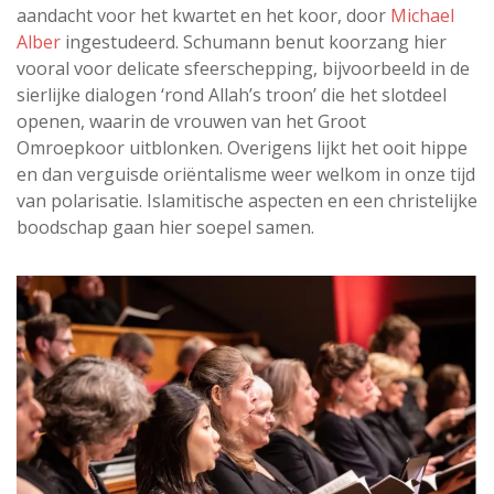
aandacht voor het kwartet en het koor, door
Michael
Alber
ingestudeerd. Schumann benut koorzang hier
vooral voor delicate sfeerschepping, bijvoorbeeld in de
sierlijke dialogen ‘rond Allah’s troon’ die het slotdeel
openen, waarin de vrouwen van het Groot
Omroepkoor uitblonken. Overigens lijkt het ooit hippe
en dan verguisde oriëntalisme weer welkom in onze tijd
van polarisatie. Islamitische aspecten en een christelijke
boodschap gaan hier soepel samen.