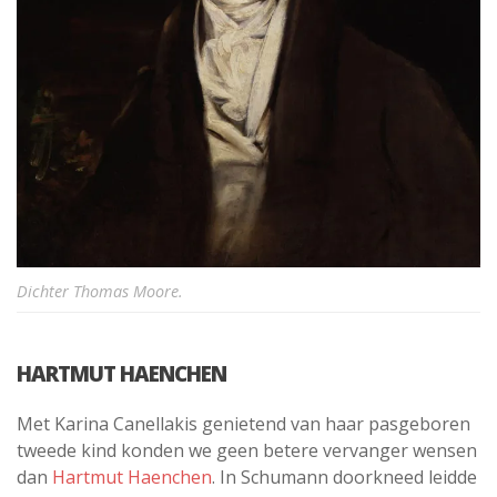
Dichter Thomas Moore.
HARTMUT HAENCHEN
Met Karina Canellakis genietend van haar pasgeboren
tweede kind konden we geen betere vervanger wensen
dan
Hartmut Haenchen
. In Schumann doorkneed leidde