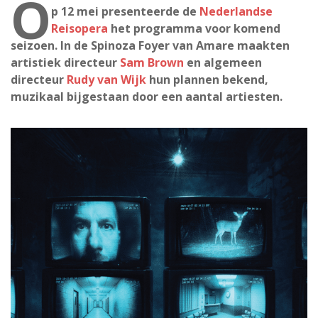
O
p 12 mei presenteerde de
Nederlandse
Reisopera
het programma voor komend
seizoen. In de Spinoza Foyer van Amare maakten
artistiek directeur
Sam Brown
en algemeen
directeur
Rudy van Wijk
hun plannen bekend,
muzikaal bijgestaan door een aantal artiesten.