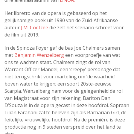
Het libretto van de opera is gebaseerd op het
gelijknamige boek uit 1980 van de Zuid-Afrikaanse
auteur
J.M. Coetzee
die zelf het scenario schreef voor
de film uit 2019.
In de Spinoza Foyer gaf de bas Joe Chalmers samen
met
Benjamin Wenzelberg
een voorproefje van wat
ons te wachten staat. Chalmers zingt de rol van
Warrant Officer Mandel, een ‘creepy’ personage dat
niet terugschrikt voor marteling om ‘de waarheid’
boven water te krijgen; een soort 20ste-eeuwse
Scarpia. Wenzelberg nam voor de gelegenheid de rol
van Magistraat voor zijn rekening. Bariton Dan
D’Souza is in de opera gecast in deze hoofdrol. Sopraan
Lilian Farahani zal te beleven zijn als Barbarian Girl, de
feitelijke vrouwelijke hoofdrol. Na de première is deze
productie nog in 9 steden verspreid over het land te
zien.