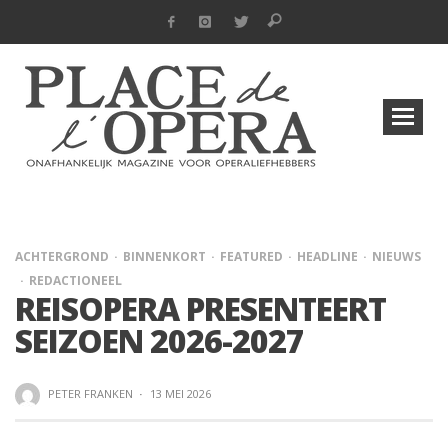
ACHTERGROND
BINNENKORT
FEATURED
HEADLINE
NIEUWS
REDACTIONEEL
REISOPERA PRESENTEERT
SEIZOEN 2026-2027
PETER FRANKEN
·
13 MEI 2026