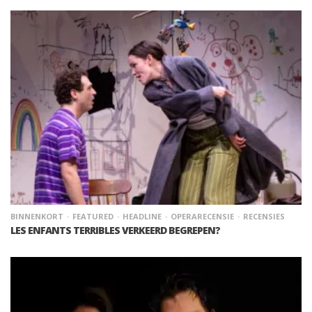
BINNENKORT
FEATURED
HEADLINE
OPERARECENSIE
RECENSIES
LES ENFANTS TERRIBLES VERKEERD BEGREPEN?