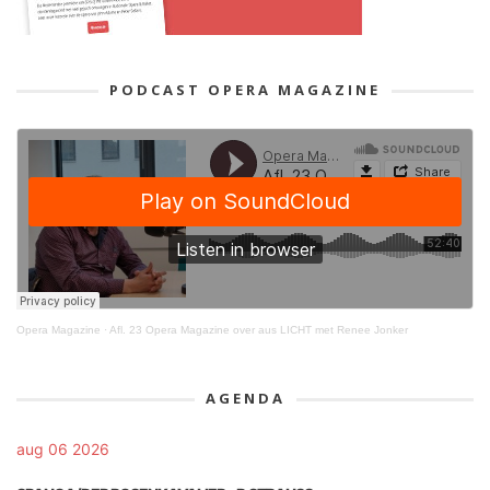
PODCAST OPERA MAGAZINE
Opera Magazine
·
Afl. 23 Opera Magazine over aus LICHT met Renee Jonker
AGENDA
aug 06 2026