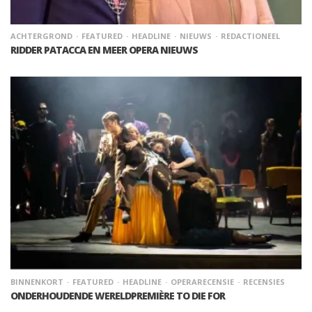
ACHTERGROND
FEATURED
HEADLINE
NIEUWS
REDACTIONEEL
RIDDER PATACCA EN MEER OPERA NIEUWS
BINNENKORT
FEATURED
HEADLINE
OPERARECENSIE
RECENSIES
ONDERHOUDENDE WERELDPREMIÈRE TO DIE FOR