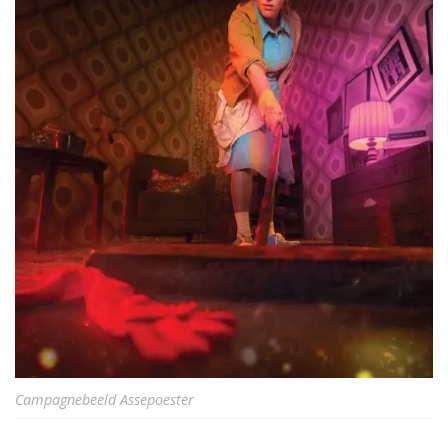
Campagnebeeld Assepoester