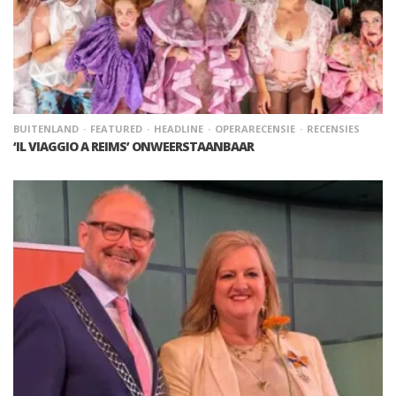
BUITENLAND
FEATURED
HEADLINE
OPERARECENSIE
RECENSIES
‘IL VIAGGIO A REIMS’ ONWEERSTAANBAAR