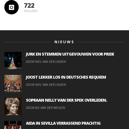
722
VOLGERS
NIEUWS
JURK EN STEMMEN UITGEVOUWEN VOOR PRIDE
DOOR NEIL VAN DER LINDEN
JOOST LEKKER LOS IN DEUTSCHES REQUIEM
DOOR NEIL VAN DER LINDEN
SOPRAAN NELLY VAN DER SPEK OVERLEDEN.
DOOR BO VAN DER MEULEN
AIDA IN SEVILLA VERRASSEND PRACHTIG