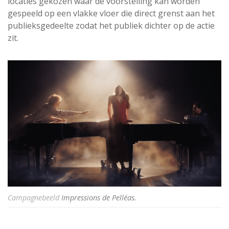
locaties gekozen waar de voorstelling kan worden
gespeeld op een vlakke vloer die direct grenst aan het
publieksgedeelte zodat het publiek dichter op de actie
zit.
Campagnebeeld
Impressions de Pelléas.