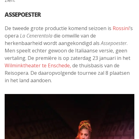
ASSEPOESTER
De tweede grote productie komend seizoen is
Rossini
’s
opera
La Cenerentola
die omwille van de
herkenbaarheid wordt aangekondigd als
Assepoester
.
Men speelt echter gewoon de Italiaanse versie, geen
vertaling. De première is op zaterdag 23 januari in het
Wilminktheater te Enschede,
de thuisbasis van de
Reisopera. De daaropvolgende tournee zal 8 plaatsen
in het land aandoen.