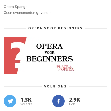
Opera Spanga
Geen evenementen gevonden!
OPERA VOOR BEGINNERS
VOLG ONS
1.3K
VOLGERS
FANS