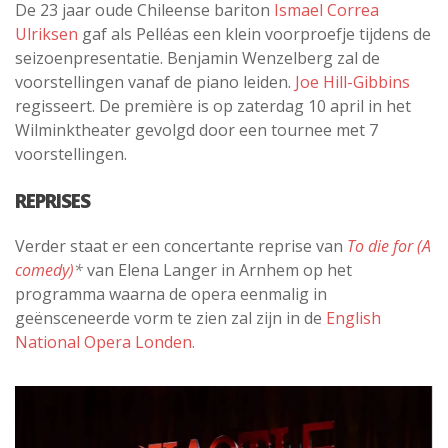
De 23 jaar oude Chileense bariton
Ismael Correa
Ulriksen
gaf als Pelléas een klein voorproefje tijdens de
seizoenpresentatie. Benjamin Wenzelberg zal de
voorstellingen vanaf de piano leiden.
Joe Hill-Gibbins
regisseert. De première is op zaterdag 10 april in het
Wilminktheater gevolgd door een tournee met 7
voorstellingen.
REPRISES
Verder staat er een concertante reprise van
To die for (A
comedy)
*
van Elena Langer in Arnhem op het
programma waarna de opera eenmalig in
geënsceneerde vorm te zien zal zijn in de
English
National Opera Londen.