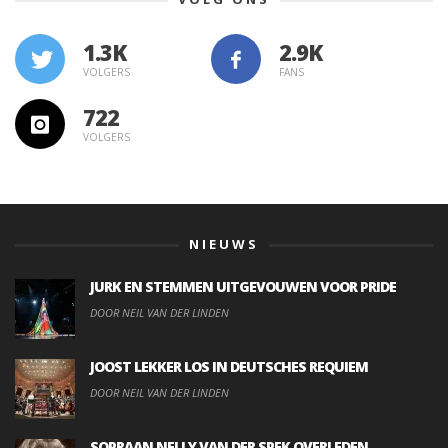
1.3K
VOLGERS
FANS
722
VOLGERS
NIEUWS
JURK EN STEMMEN UITGEVOUWEN VOOR PRIDE
DOOR NEIL VAN DER LINDEN
JOOST LEKKER LOS IN DEUTSCHES REQUIEM
DOOR NEIL VAN DER LINDEN
SOPRAAN NELLY VAN DER SPEK OVERLEDEN.