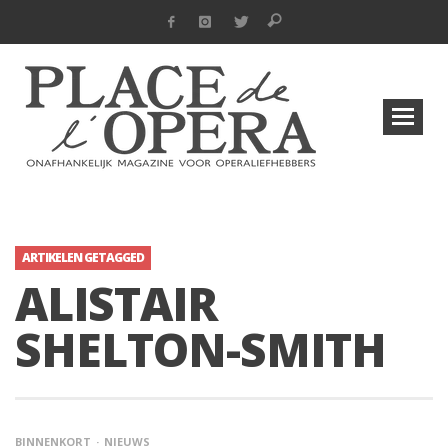
ARTIKELEN GETAGGED
ALISTAIR
SHELTON-SMITH
BINNENKORT
NIEUWS