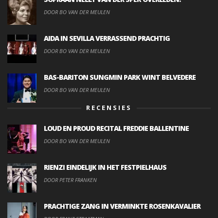
DOOR BO VAN DER MEULEN
AIDA IN SEVILLA VERRASSEND PRACHTIG
DOOR BO VAN DER MEULEN
BAS-BARITON SUNGMIN PARK WINT BELVEDERE
DOOR BO VAN DER MEULEN
RECENSIES
LOUD EN PROUD RECITAL FREDDIE BALLENTINE
DOOR BO VAN DER MEULEN
RIENZI EINDELIJK IN HET FESTPIELHAUS
DOOR PETER FRANKEN
PRACHTIGE ZANG IN VERMINKTE ROSENKAVALIER