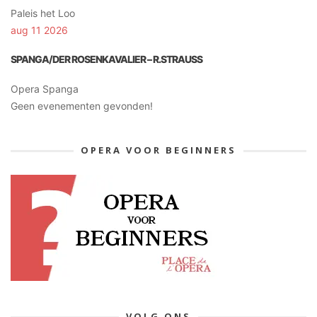
Paleis het Loo
aug 11 2026
SPANGA/DER ROSENKAVALIER – R.STRAUSS
Opera Spanga
Geen evenementen gevonden!
OPERA VOOR BEGINNERS
VOLG ONS