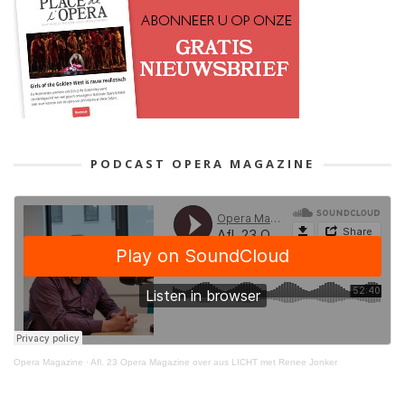
PODCAST OPERA MAGAZINE
Opera Magazine
·
Afl. 23 Opera Magazine over aus LICHT met Renee Jonker