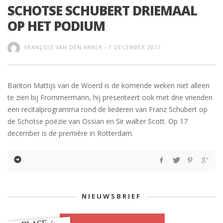
SCHOTSE SCHUBERT DRIEMAAL
OP HET PODIUM
FRANÇOIS VAN DEN ANKER
-
7 DECEMBER 2017
Bariton Mattijs van de Woerd is de komende weken niet alleen
te zien bij Frommermann, hij presenteert ook met drie vrienden
een recitalprogramma rond de liederen van Franz Schubert op
de Schotse poëzie van Ossian en Sir walter Scott. Op 17
december is de première in Rotterdam.
NIEUWSBRIEF