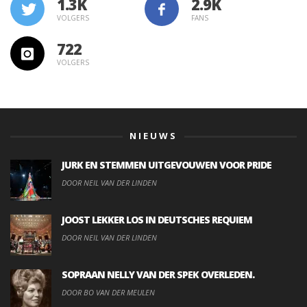
1.3K
VOLGERS
FANS
722
VOLGERS
NIEUWS
JURK EN STEMMEN UITGEVOUWEN VOOR PRIDE
DOOR NEIL VAN DER LINDEN
JOOST LEKKER LOS IN DEUTSCHES REQUIEM
DOOR NEIL VAN DER LINDEN
SOPRAAN NELLY VAN DER SPEK OVERLEDEN.
DOOR BO VAN DER MEULEN