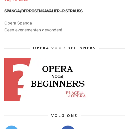
SPANGA/DER ROSENKAVALIER – R.STRAUSS
Opera Spanga
Geen evenementen gevonden!
OPERA VOOR BEGINNERS
VOLG ONS