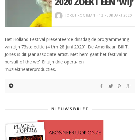
2020 ZOEKT EEN ‘WIJ’
JORDI KOOIMAN
-
12 FEBRUARI 2020
Het Holland Festival presenteerde dinsdag de programmering
van zijn 73ste editie (4 t/m 28 juni 2020). De Amerikaan Bill T.
Jones is dit jaar associate artist. Met hem gaat het festival ‘in
pursuit of the we’. Er zijn drie opera- en
muziektheaterproducties.
NIEUWSBRIEF