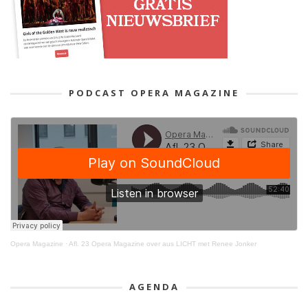
PODCAST OPERA MAGAZINE
Opera Magazine
·
Afl. 23 Opera Magazine over aus LICHT met Renee Jonker
AGENDA