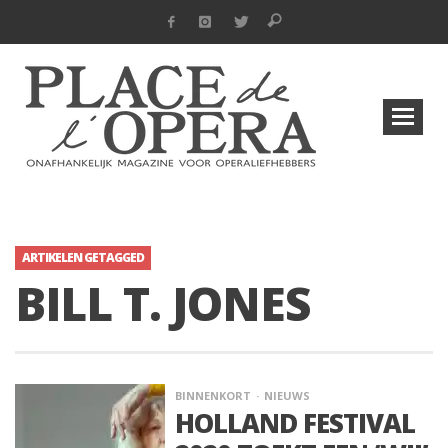
ARTIKELEN GETAGGED
BILL T. JONES
BINNENKORT
NIEUWS
HOLLAND FESTIVAL