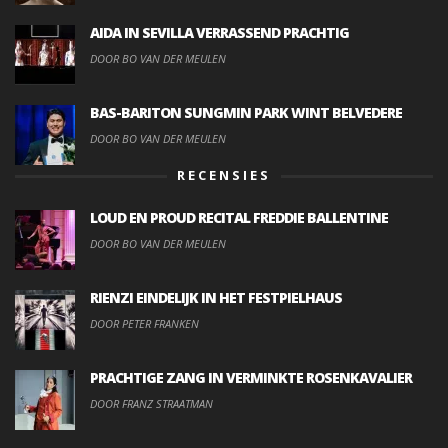
AIDA IN SEVILLA VERRASSEND PRACHTIG
DOOR BO VAN DER MEULEN
BAS-BARITON SUNGMIN PARK WINT BELVEDERE
DOOR BO VAN DER MEULEN
RECENSIES
LOUD EN PROUD RECITAL FREDDIE BALLENTINE
DOOR BO VAN DER MEULEN
RIENZI EINDELIJK IN HET FESTPIELHAUS
DOOR PETER FRANKEN
PRACHTIGE ZANG IN VERMINKTE ROSENKAVALIER
DOOR FRANZ STRAATMAN