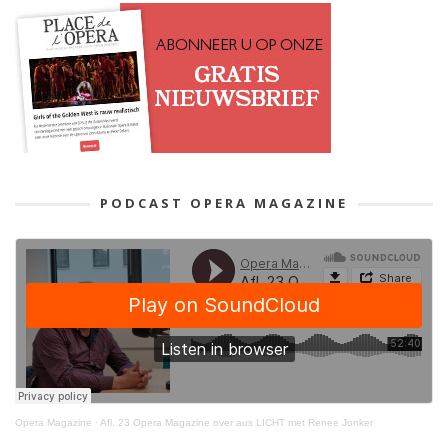
PODCAST OPERA MAGAZINE
Opera Magazine
·
Afl. 23 Opera Magazine over aus LICHT met Renee Jonker