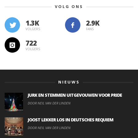
VOLG ONS
1.3K
VOLGERS
FANS
722
VOLGERS
NIEUWS
JURK EN STEMMEN UITGEVOUWEN VOOR PRIDE
DOOR NEIL VAN DER LINDEN
JOOST LEKKER LOS IN DEUTSCHES REQUIEM
DOOR NEIL VAN DER LINDEN