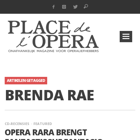
ARTIKELEN GETAGGED
BRENDA RAE
CD-RECENSIES
FEATURED
OPERA RARA BRENGT