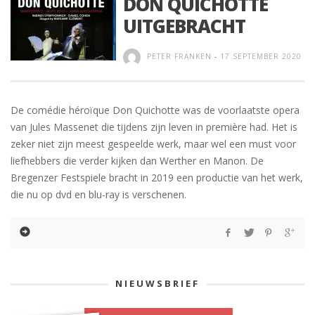
DON QUICHOTTE
UITGEBRACHT
PETER FRANKEN
-
17 SEPTEMBER 2020
De comédie héroïque Don Quichotte was de voorlaatste opera
van Jules Massenet die tijdens zijn leven in première had. Het is
zeker niet zijn meest gespeelde werk, maar wel een must voor
liefhebbers die verder kijken dan Werther en Manon. De
Bregenzer Festspiele bracht in 2019 een productie van het werk,
die nu op dvd en blu-ray is verschenen.
NIEUWSBRIEF