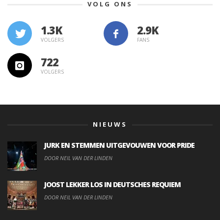
VOLG ONS
1.3K
VOLGERS
FANS
722
VOLGERS
NIEUWS
JURK EN STEMMEN UITGEVOUWEN VOOR PRIDE
DOOR NEIL VAN DER LINDEN
JOOST LEKKER LOS IN DEUTSCHES REQUIEM
DOOR NEIL VAN DER LINDEN