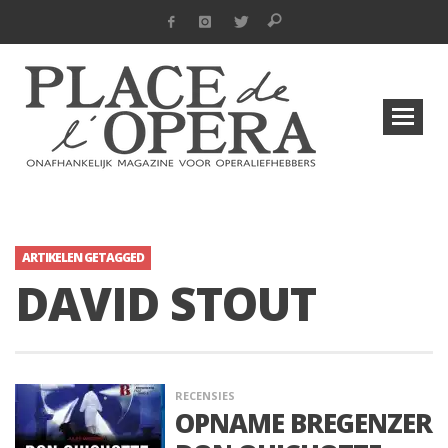
ARTIKELEN GETAGGED
DAVID STOUT
RECENSIES
OPNAME BREGENZER