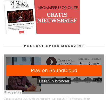
PODCAST OPERA MAGAZINE
Opera Magazine
·
Afl. 23 Opera Magazine over aus LICHT met Renee Jonker