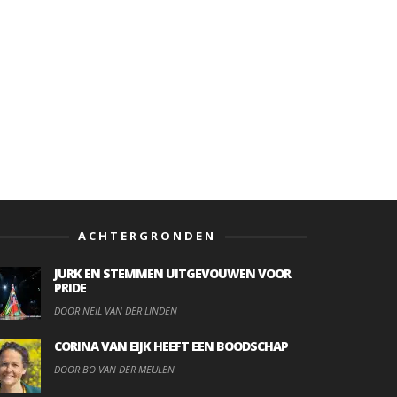
ACHTERGRONDEN
JURK EN STEMMEN UITGEVOUWEN VOOR
PRIDE
DOOR NEIL VAN DER LINDEN
CORINA VAN EIJK HEEFT EEN BOODSCHAP
DOOR BO VAN DER MEULEN