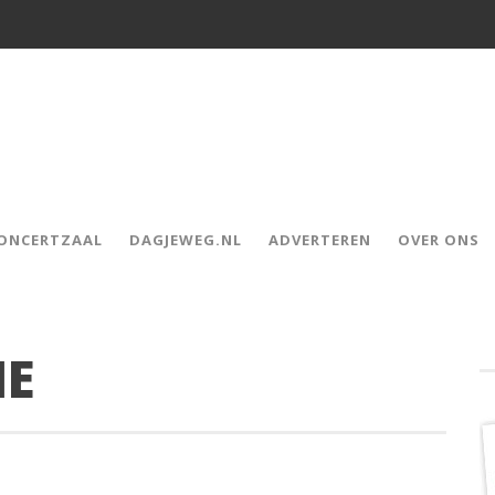
CONCERTZAAL
DAGJEWEG.NL
ADVERTEREN
OVER ONS
IE