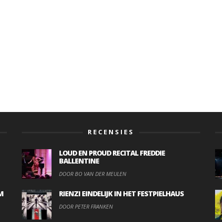
RECENSIES
LOUD EN PROUD RECITAL FREDDIE
BALLENTINE
DOOR BO VAN DER MEULEN
M
RIENZI EINDELIJK IN HET FESTPIELHAUS
DOOR PETER FRANKEN