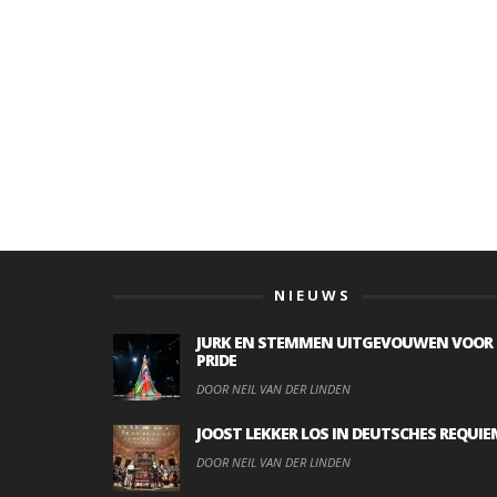
NIEUWS
JURK EN STEMMEN UITGEVOUWEN VOOR
PRIDE
DOOR NEIL VAN DER LINDEN
JOOST LEKKER LOS IN DEUTSCHES REQUIE
DOOR NEIL VAN DER LINDEN