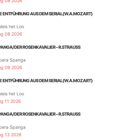
ug 08 2026
IE ENTFÜHRUNG AUS DEM SERIAL(W.A.MOZART)
leis het Loo
ug 08 2026
PANGA/DER ROSENKAVALIER – R.STRAUSS
pera Spanga
ug 09 2026
IE ENTFÜHRUNG AUS DEM SERIAL(W.A.MOZART)
leis het Loo
ug 11 2026
PANGA/DER ROSENKAVALIER – R.STRAUSS
pera Spanga
ug 13 2026