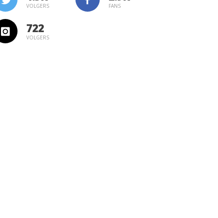
VOLGERS
FANS
722
VOLGERS