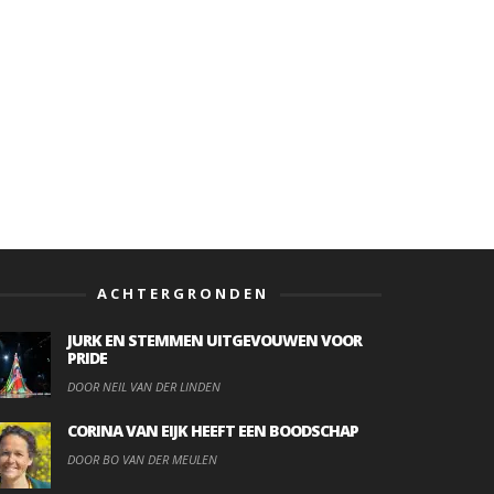
ACHTERGRONDEN
JURK EN STEMMEN UITGEVOUWEN VOOR
PRIDE
DOOR NEIL VAN DER LINDEN
CORINA VAN EIJK HEEFT EEN BOODSCHAP
DOOR BO VAN DER MEULEN