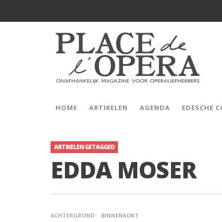
HOME
ARTIKELEN
AGENDA
EDESCHE 
ARTIKELEN GETAGGED
EDDA MOSER
ACHTERGROND
BINNENKORT