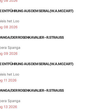
ug 08 2026
IE ENTFÜHRUNG AUS DEM SERIAL(W.A.MOZART)
leis het Loo
ug 08 2026
PANGA/DER ROSENKAVALIER – R.STRAUSS
pera Spanga
ug 09 2026
IE ENTFÜHRUNG AUS DEM SERIAL(W.A.MOZART)
leis het Loo
ug 11 2026
PANGA/DER ROSENKAVALIER – R.STRAUSS
pera Spanga
ug 13 2026