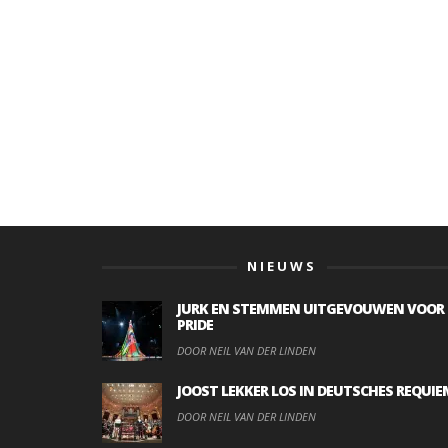
NIEUWS
JURK EN STEMMEN UITGEVOUWEN VOOR
PRIDE
DOOR NEIL VAN DER LINDEN
JOOST LEKKER LOS IN DEUTSCHES REQUIE
DOOR NEIL VAN DER LINDEN