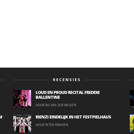
RECENSIES
LOUD EN PROUD RECITAL FREDDIE
BALLENTINE
DOOR BO VAN DER MEULEN
M
RIENZI EINDELIJK IN HET FESTPIELHAUS
DOOR PETER FRANKEN