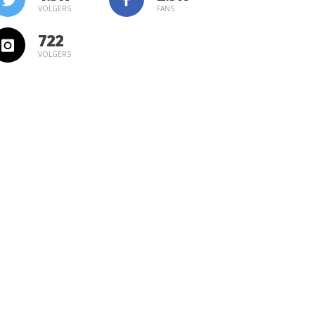
VOLGERS
FANS
722
VOLGERS