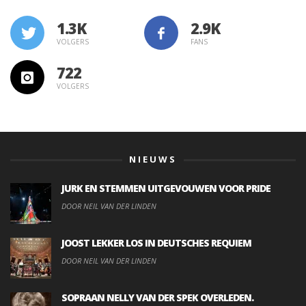
1.3K
VOLGERS
FANS
722
VOLGERS
NIEUWS
JURK EN STEMMEN UITGEVOUWEN VOOR PRIDE
DOOR NEIL VAN DER LINDEN
JOOST LEKKER LOS IN DEUTSCHES REQUIEM
DOOR NEIL VAN DER LINDEN
SOPRAAN NELLY VAN DER SPEK OVERLEDEN.