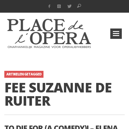
ARTIKELEN GETAGGED
FEE SUZANNE DE
RUITER
TO DIE FOR (A COMEDY)! – ELENA