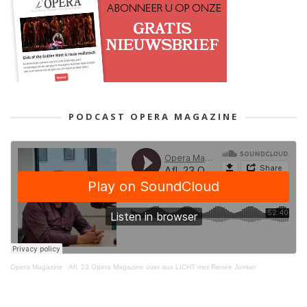
PODCAST OPERA MAGAZINE
Opera Magazine
·
Afl. 23 Opera Magazine over aus LICHT met Renee Jonker