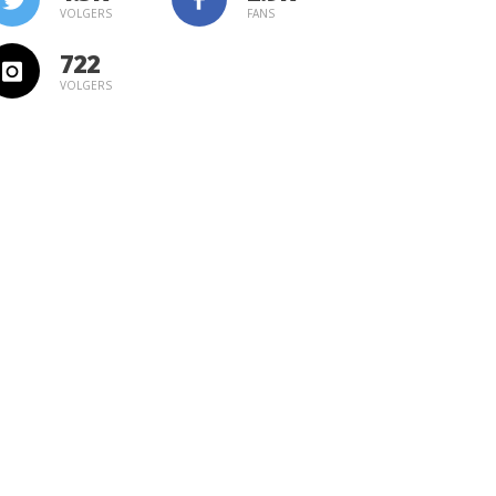
VOLGERS
FANS
722
VOLGERS