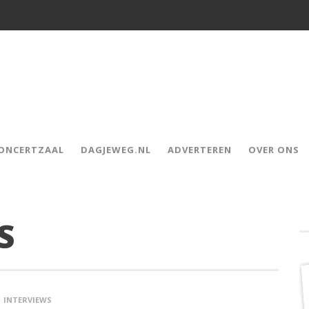
CONCERTZAAL
DAGJEWEG.NL
ADVERTEREN
OVER ONS
S
INTERVIEWS