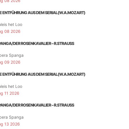
ug 08 2026
IE ENTFÜHRUNG AUS DEM SERIAL(W.A.MOZART)
leis het Loo
ug 08 2026
PANGA/DER ROSENKAVALIER – R.STRAUSS
pera Spanga
ug 09 2026
IE ENTFÜHRUNG AUS DEM SERIAL(W.A.MOZART)
leis het Loo
ug 11 2026
PANGA/DER ROSENKAVALIER – R.STRAUSS
pera Spanga
ug 13 2026