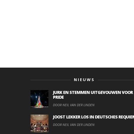
NIEUWS
JURK EN STEMMEN UITGEVOUWEN VOOR
PRIDE
DOOR NEIL VAN DER LINDEN
JOOST LEKKER LOS IN DEUTSCHES REQUIE
DOOR NEIL VAN DER LINDEN