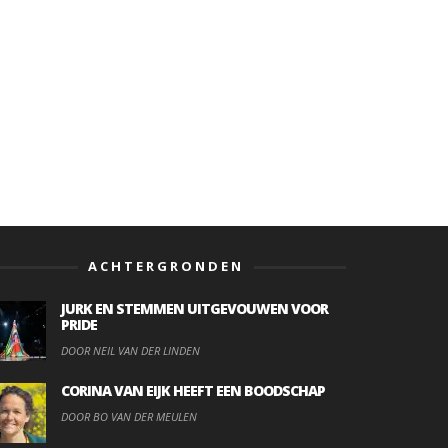
ACHTERGRONDEN
JURK EN STEMMEN UITGEVOUWEN VOOR
PRIDE
DOOR NEIL VAN DER LINDEN
CORINA VAN EIJK HEEFT EEN BOODSCHAP
DOOR BO VAN DER MEULEN