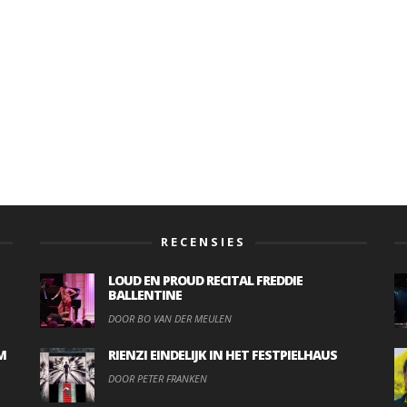
RECENSIES
LOUD EN PROUD RECITAL FREDDIE
BALLENTINE
DOOR BO VAN DER MEULEN
M
RIENZI EINDELIJK IN HET FESTPIELHAUS
DOOR PETER FRANKEN