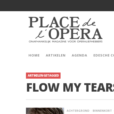
HOME
ARTIKELEN
AGENDA
EDESCHE 
ARTIKELEN GETAGGED
FLOW MY TEAR
ACHTERGROND
BINNENKORT