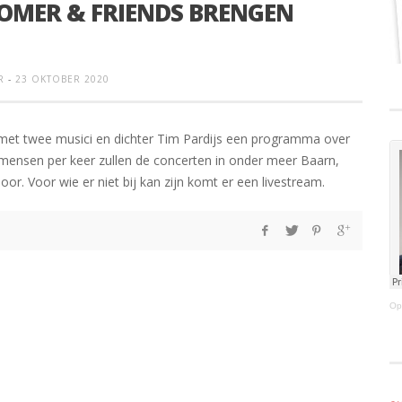
OMER & FRIENDS BRENGEN
R
-
23 OKTOBER 2020
met twee musici en dichter Tim Pardijs een programma over
g mensen per keer zullen de concerten in onder meer Baarn,
. Voor wie er niet bij kan zijn komt er een livestream.
Op