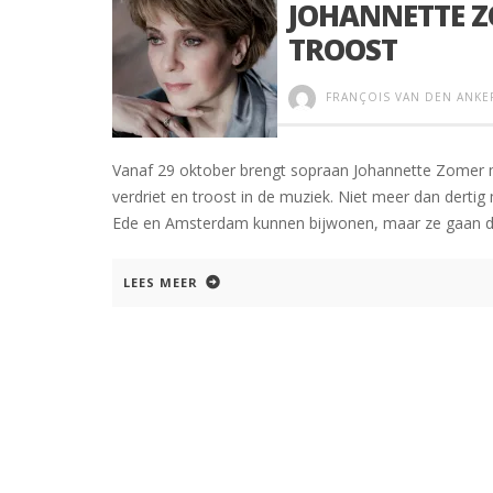
JOHANNETTE Z
TROOST
FRANÇOIS VAN DEN ANKE
Vanaf 29 oktober brengt sopraan Johannette Zomer 
verdriet en troost in de muziek. Niet meer dan derti
Ede en Amsterdam kunnen bijwonen, maar ze gaan door
LEES MEER