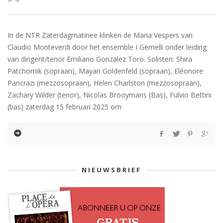
In de NTR Zaterdagmatinee klinken de Maria Vespers van
Claudio Monteverdi door het ensemble I Gemelli onder leiding
van dirigent/tenor Emiliano Gonzalez Toro. Solisten: Shira
Patchornik (sopraan), Mayan Goldenfeld (sopraan), Eléonore
Pancrazi (mezzosopraan), Helen Charlston (mezzosopraan),
Zachary Wilder (tenor), Nicolas Brooymans (Bas), Fulvio Bettini
(bas) zaterdag 15 februari 2025 om
NIEUWSBRIEF