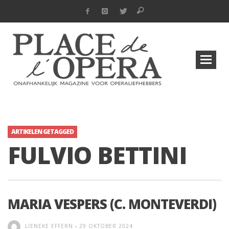
ARTIKELEN GETAGGED
FULVIO BETTINI
MARIA VESPERS (C. MONTEVERDI)
LIENEKE EFFERN
-
29 OKTOBER 2024