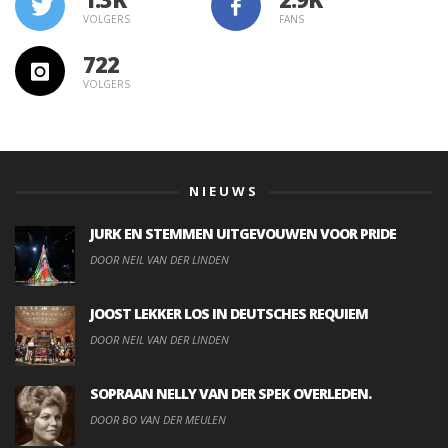
VOLGERS
FANS
722
VOLGERS
NIEUWS
JURK EN STEMMEN UITGEVOUWEN VOOR PRIDE
DOOR NEIL VAN DER LINDEN
JOOST LEKKER LOS IN DEUTSCHES REQUIEM
DOOR NEIL VAN DER LINDEN
SOPRAAN NELLY VAN DER SPEK OVERLEDEN.
DOOR BO VAN DER MEULEN