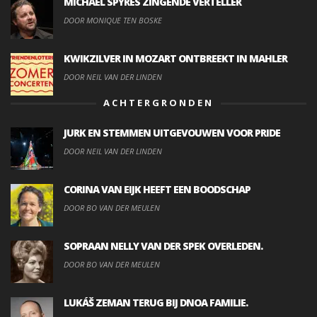
MICHAEL SPYRES ZINGENDE VERTELLER
DOOR MONIQUE TEN BOSKE
KWIKZILVER IN MOZART ONTBREEKT IN MAHLER
DOOR NEIL VAN DER LINDEN
ACHTERGRONDEN
JURK EN STEMMEN UITGEVOUWEN VOOR PRIDE
DOOR NEIL VAN DER LINDEN
CORINA VAN EIJK HEEFT EEN BOODSCHAP
DOOR BO VAN DER MEULEN
SOPRAAN NELLY VAN DER SPEK OVERLEDEN.
DOOR BO VAN DER MEULEN
LUKÁŠ ZEMAN TERUG BIJ DNOA FAMILIE.