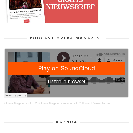
PODCAST OPERA MAGAZINE
Opera Magazine
·
Afl. 23 Opera Magazine over aus LICHT met Renee Jonker
AGENDA