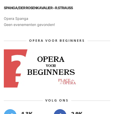
SPANGA/DER ROSENKAVALIER – R.STRAUSS
Opera Spanga
Geen evenementen gevonden!
OPERA VOOR BEGINNERS
VOLG ONS
1.3K