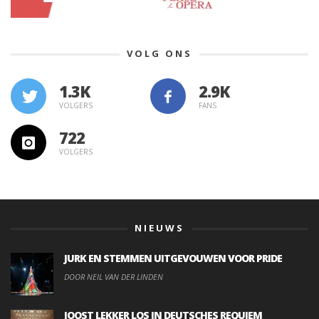
VOLG ONS
1.3K
VOLGERS
FANS
722
VOLGERS
NIEUWS
JURK EN STEMMEN UITGEVOUWEN VOOR PRIDE
DOOR NEIL VAN DER LINDEN
JOOST LEKKER LOS IN DEUTSCHES REQUIEM