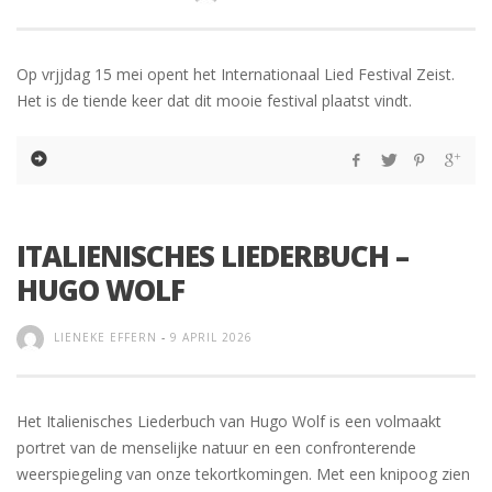
Op vrjjdag 15 mei opent het Internationaal Lied Festival Zeist.
Het is de tiende keer dat dit mooie festival plaatst vindt.
ITALIENISCHES LIEDERBUCH –
HUGO WOLF
LIENEKE EFFERN
-
9 APRIL 2026
Het Italienisches Liederbuch van Hugo Wolf is een volmaakt
portret van de menselijke natuur en een confronterende
weerspiegeling van onze tekortkomingen. Met een knipoog zien