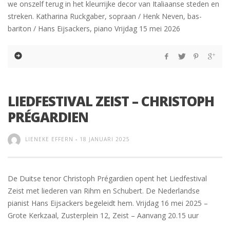
we onszelf terug in het kleurrijke decor van Italiaanse steden en
streken. Katharina Ruckgaber, sopraan / Henk Neven, bas-
bariton / Hans Eijsackers, piano Vrijdag 15 mei 2026
LIEDFESTIVAL ZEIST – CHRISTOPH
PRÉGARDIEN
LIENEKE EFFERN
-
18 JANUARI 2025
De Duitse tenor Christoph Prégardien opent het Liedfestival
Zeist met liederen van Rihm en Schubert. De Nederlandse
pianist Hans Eijsackers begeleidt hem. Vrijdag 16 mei 2025 –
Grote Kerkzaal, Zusterplein 12, Zeist – Aanvang 20.15 uur