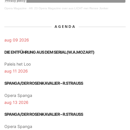
Opera Magazine
·
Afl. 23 Opera Magazine over aus LICHT met Renee Jonker
AGENDA
aug 09 2026
DIE ENTFÜHRUNG AUS DEM SERIAL(W.A.MOZART)
Paleis het Loo
aug 11 2026
SPANGA/DER ROSENKAVALIER – R.STRAUSS
Opera Spanga
aug 13 2026
SPANGA/DER ROSENKAVALIER – R.STRAUSS
Opera Spanga