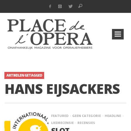
ARTIKELEN GETAGGED
HANS EIJSACKERS
FEATURED
GEEN CATEGORIE
HEADLINE
LIEDRECENSIE
RECENSIES
SLOT