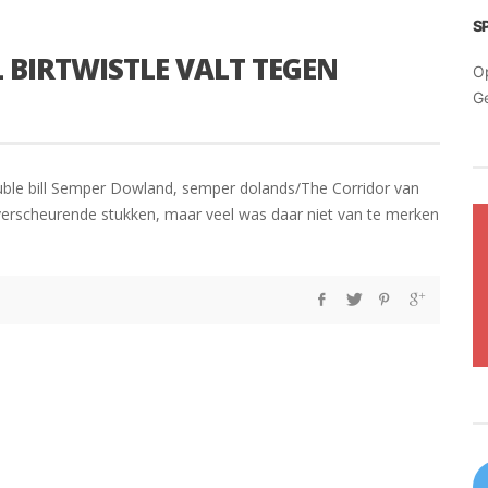
S
 BIRTWISTLE VALT TEGEN
O
G
ouble bill Semper Dowland, semper dolands/The Corridor van
elsverscheurende stukken, maar veel was daar niet van te merken