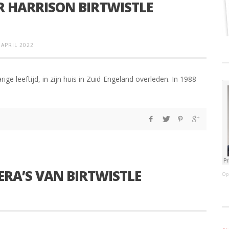
R HARRISON BIRTWISTLE
 APRIL 2022
rige leeftijd, in zijn huis in Zuid-Engeland overleden. In 1988
ERA’S VAN BIRTWISTLE
Op