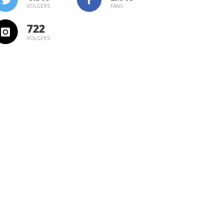
VOLGERS
FANS
722
VOLGERS