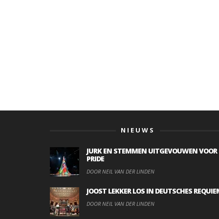
NIEUWS
JURK EN STEMMEN UITGEVOUWEN VOOR
PRIDE
DOOR NEIL VAN DER LINDEN
JOOST LEKKER LOS IN DEUTSCHES REQUIE
DOOR NEIL VAN DER LINDEN