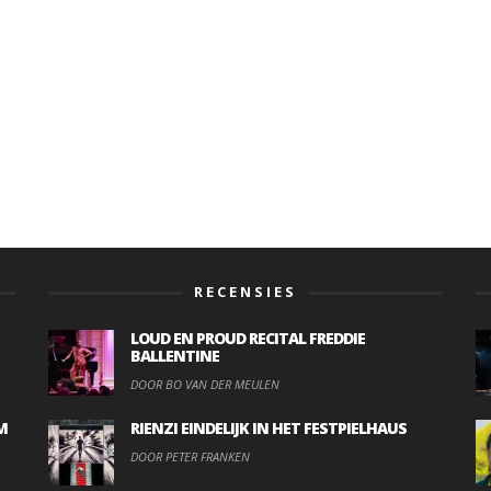
RECENSIES
LOUD EN PROUD RECITAL FREDDIE
BALLENTINE
DOOR BO VAN DER MEULEN
M
RIENZI EINDELIJK IN HET FESTPIELHAUS
DOOR PETER FRANKEN