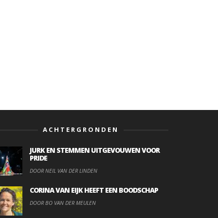
ACHTERGRONDEN
JURK EN STEMMEN UITGEVOUWEN VOOR
PRIDE
DOOR NEIL VAN DER LINDEN
CORINA VAN EIJK HEEFT EEN BOODSCHAP
DOOR BO VAN DER MEULEN