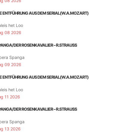
ug 08 2026
IE ENTFÜHRUNG AUS DEM SERIAL(W.A.MOZART)
leis het Loo
ug 08 2026
PANGA/DER ROSENKAVALIER – R.STRAUSS
pera Spanga
ug 09 2026
IE ENTFÜHRUNG AUS DEM SERIAL(W.A.MOZART)
leis het Loo
ug 11 2026
PANGA/DER ROSENKAVALIER – R.STRAUSS
pera Spanga
ug 13 2026