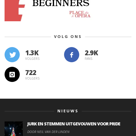
VOLG ONS
1.3K
VOLGERS
FANS
722
VOLGERS
NIEUWS
JURK EN STEMMEN UITGEVOUWEN VOOR PRIDE
DOOR NEIL VAN DER LINDEN