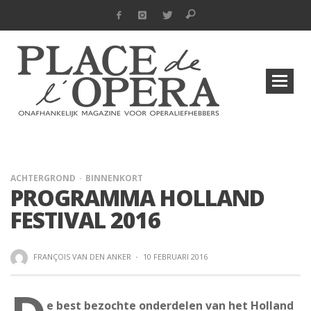
ACHTERGROND
BINNENKORT
PROGRAMMA HOLLAND
FESTIVAL 2016
FRANÇOIS VAN DEN ANKER
·
10 FEBRUARI 2016
e best bezochte onderdelen van het Holland