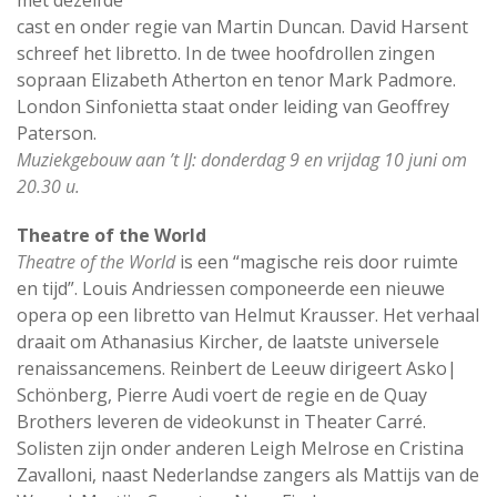
met dezelfde
cast en onder regie van Martin Duncan. David Harsent
schreef het libretto. In de twee hoofdrollen zingen
sopraan Elizabeth Atherton en tenor Mark Padmore.
London Sinfonietta staat onder leiding van Geoffrey
Paterson.
Muziekgebouw aan ’t IJ: donderdag 9 en vrijdag 10 juni om
20.30 u.
Theatre of the World
Theatre of the World
is een “magische reis door ruimte
en tijd”. Louis Andriessen componeerde een nieuwe
opera op een libretto van Helmut Krausser. Het verhaal
draait om Athanasius Kircher, de laatste universele
renaissancemens. Reinbert de Leeuw dirigeert Asko|
Schönberg, Pierre Audi voert de regie en de Quay
Brothers leveren de videokunst in Theater Carré.
Solisten zijn onder anderen Leigh Melrose en Cristina
Zavalloni, naast Nederlandse zangers als Mattijs van de