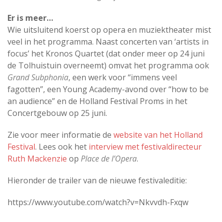
Er is meer…
Wie uitsluitend koerst op opera en muziektheater mist
veel in het programma. Naast concerten van ‘artists in
focus’ het Kronos Quartet (dat onder meer op 24 juni
de Tolhuistuin overneemt) omvat het programma ook
Grand Subphonia
, een werk voor “immens veel
fagotten”, een Young Academy-avond over “how to be
an audience” en de Holland Festival Proms in het
Concertgebouw op 25 juni.
Zie voor meer informatie de
website van het Holland
Festival
. Lees ook het
interview met festivaldirecteur
Ruth Mackenzie
op
Place de l’Opera
.
Hieronder de trailer van de nieuwe festivaleditie:
https://www.youtube.com/watch?v=Nkvvdh-Fxqw