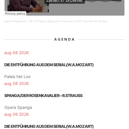
Opera Magazine
·
Afl. 23 Opera Magazine over aus LICHT met Renee Jonker
AGENDA
aug 08 2026
DIE ENTFÜHRUNG AUS DEM SERIAL(W.A.MOZART)
Paleis het Loo
aug 08 2026
SPANGA/DER ROSENKAVALIER – R.STRAUSS
Opera Spanga
aug 09 2026
DIE ENTFÜHRUNG AUS DEM SERIAL(W.A.MOZART)