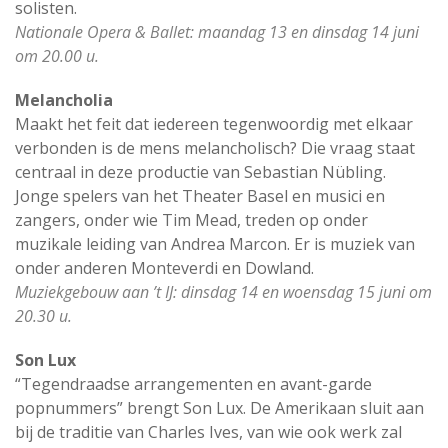
solisten.
Nationale Opera & Ballet: maandag 13 en dinsdag 14 juni
om 20.00 u.
Melancholia
Maakt het feit dat iedereen tegenwoordig met elkaar
verbonden is de mens melancholisch? Die vraag staat
centraal in deze productie van Sebastian Nübling.
Jonge spelers van het Theater Basel en musici en
zangers, onder wie Tim Mead, treden op onder
muzikale leiding van Andrea Marcon. Er is muziek van
onder anderen Monteverdi en Dowland.
Muziekgebouw aan ’t IJ: dinsdag 14 en woensdag 15 juni om
20.30 u.
Son Lux
“Tegendraadse arrangementen en avant-garde
popnummers” brengt Son Lux. De Amerikaan sluit aan
bij de traditie van Charles Ives, van wie ook werk zal