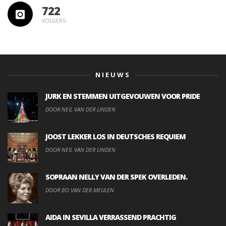
722
VOLGERS
NIEUWS
JURK EN STEMMEN UITGEVOUWEN VOOR PRIDE
DOOR NEIL VAN DER LINDEN
JOOST LEKKER LOS IN DEUTSCHES REQUIEM
DOOR NEIL VAN DER LINDEN
SOPRAAN NELLY VAN DER SPEK OVERLEDEN.
DOOR BO VAN DER MEULEN
AIDA IN SEVILLA VERRASSEND PRACHTIG