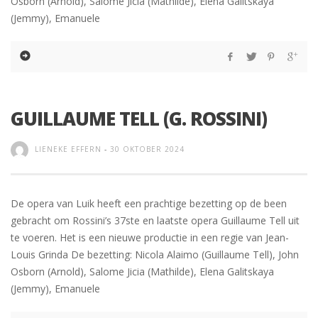
Osborn (Arnold), Salome Jicia (Mathilde), Elena Galitskaya
(Jemmy), Emanuele
GUILLAUME TELL (G. ROSSINI)
LIENEKE EFFERN
-
30 OKTOBER 2024
De opera van Luik heeft een prachtige bezetting op de been
gebracht om Rossini’s 37ste en laatste opera Guillaume Tell uit
te voeren. Het is een nieuwe productie in een regie van Jean-
Louis Grinda De bezetting: Nicola Alaimo (Guillaume Tell), John
Osborn (Arnold), Salome Jicia (Mathilde), Elena Galitskaya
(Jemmy), Emanuele