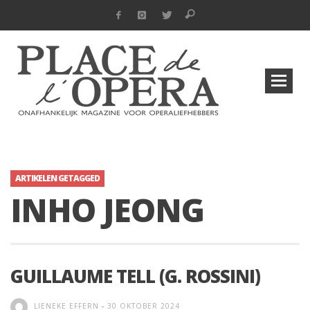
ARTIKELEN GETAGGED
INHO JEONG
GUILLAUME TELL (G. ROSSINI)
LIENEKE EFFERN
-
30 OKTOBER 2024