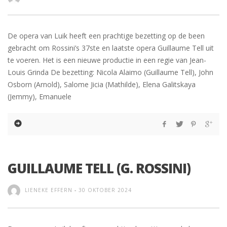
De opera van Luik heeft een prachtige bezetting op de been
gebracht om Rossini’s 37ste en laatste opera Guillaume Tell uit
te voeren. Het is een nieuwe productie in een regie van Jean-
Louis Grinda De bezetting: Nicola Alaimo (Guillaume Tell), John
Osborn (Arnold), Salome Jicia (Mathilde), Elena Galitskaya
(Jemmy), Emanuele
GUILLAUME TELL (G. ROSSINI)
LIENEKE EFFERN
-
30 OKTOBER 2024