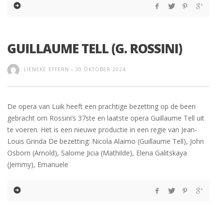
GUILLAUME TELL (G. ROSSINI)
LIENEKE EFFERN
-
30 OKTOBER 2024
De opera van Luik heeft een prachtige bezetting op de been
gebracht om Rossini’s 37ste en laatste opera Guillaume Tell uit
te voeren. Het is een nieuwe productie in een regie van Jean-
Louis Grinda De bezetting: Nicola Alaimo (Guillaume Tell), John
Osborn (Arnold), Salome Jicia (Mathilde), Elena Galitskaya
(Jemmy), Emanuele