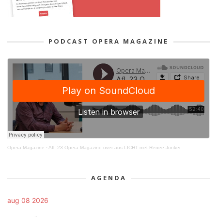
PODCAST OPERA MAGAZINE
Opera Magazine
·
Afl. 23 Opera Magazine over aus LICHT met Renee Jonker
AGENDA
aug 08 2026