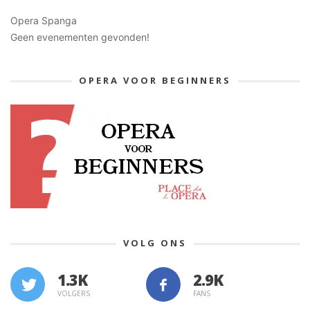
Opera Spanga
Geen evenementen gevonden!
OPERA VOOR BEGINNERS
VOLG ONS
1.3K
VOLGERS
FANS