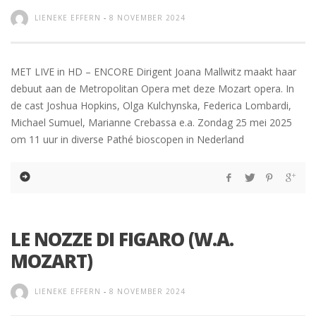
LIENEKE EFFERN
-
8 NOVEMBER 2024
MET LIVE in HD – ENCORE Dirigent Joana Mallwitz maakt haar
debuut aan de Metropolitan Opera met deze Mozart opera. In
de cast Joshua Hopkins, Olga Kulchynska, Federica Lombardi,
Michael Sumuel, Marianne Crebassa e.a. Zondag 25 mei 2025
om 11 uur in diverse Pathé bioscopen in Nederland
LE NOZZE DI FIGARO (W.A.
MOZART)
LIENEKE EFFERN
-
8 NOVEMBER 2024