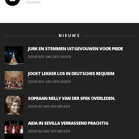
VOLGERS
NIEUWS
JURK EN STEMMEN UITGEVOUWEN VOOR PRIDE
DOOR NEIL VAN DER LINDEN
JOOST LEKKER LOS IN DEUTSCHES REQUIEM
DOOR NEIL VAN DER LINDEN
SOPRAAN NELLY VAN DER SPEK OVERLEDEN.
DOOR BO VAN DER MEULEN
AIDA IN SEVILLA VERRASSEND PRACHTIG
DOOR BO VAN DER MEULEN