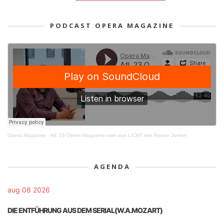
PODCAST OPERA MAGAZINE
Opera Magazine
·
Afl. 23 Opera Magazine over aus LICHT met Renee Jonker
AGENDA
aug 08 2026
DIE ENTFÜHRUNG AUS DEM SERIAL(W.A.MOZART)