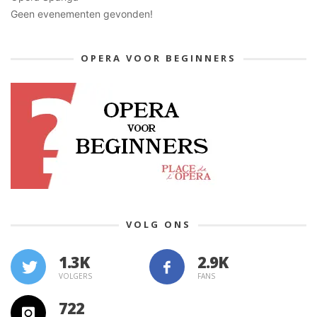
Geen evenementen gevonden!
OPERA VOOR BEGINNERS
VOLG ONS
1.3K
VOLGERS
FANS
722