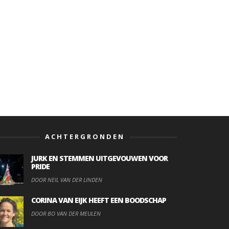
ACHTERGRONDEN
JURK EN STEMMEN UITGEVOUWEN VOOR
PRIDE
DOOR NEIL VAN DER LINDEN
CORINA VAN EIJK HEEFT EEN BOODSCHAP
DOOR BO VAN DER MEULEN