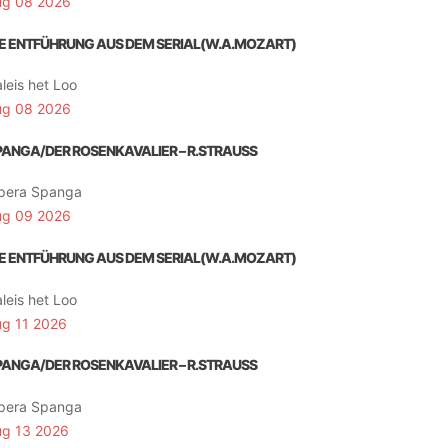
ug 08 2026
IE ENTFÜHRUNG AUS DEM SERIAL(W.A.MOZART)
leis het Loo
ug 08 2026
PANGA/DER ROSENKAVALIER – R.STRAUSS
pera Spanga
ug 09 2026
IE ENTFÜHRUNG AUS DEM SERIAL(W.A.MOZART)
leis het Loo
ug 11 2026
PANGA/DER ROSENKAVALIER – R.STRAUSS
pera Spanga
ug 13 2026