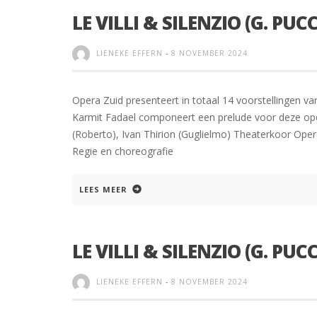
LE VILLI & SILENZIO (G. PUCC
LIENEKE EFFERN
-
8 NOVEMBER 2024
Opera Zuid presenteert in totaal 14 voorstellingen va
Karmit Fadael componeert een prelude voor deze opera
(Roberto), Ivan Thirion (Guglielmo) Theaterkoor Opera
Regie en choreografie
LEES MEER
LE VILLI & SILENZIO (G. PUCC
LIENEKE EFFERN
-
8 NOVEMBER 2024