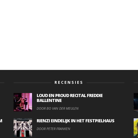
RECENSIES
LOUD EN PROUD RECITAL FREDDIE
BALLENTINE
DOOR BO VAN DER MEULEN
M
RIENZI EINDELIJK IN HET FESTPIELHAUS
DOOR PETER FRANKEN