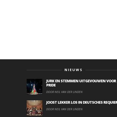
NIEUWS
JURK EN STEMMEN UITGEVOUWEN VOOR
PRIDE
DOOR NEIL VAN DER LINDEN
JOOST LEKKER LOS IN DEUTSCHES REQUIE
DOOR NEIL VAN DER LINDEN