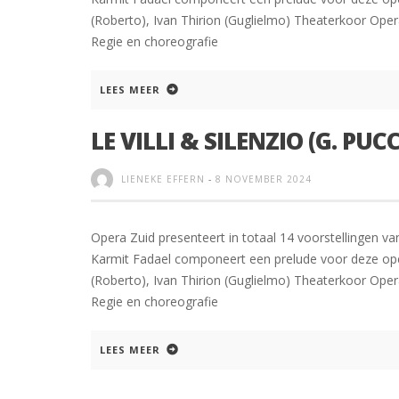
(Roberto), Ivan Thirion (Guglielmo) Theaterkoor Opera
Regie en choreografie
LEES MEER
LE VILLI & SILENZIO (G. PUCC
LIENEKE EFFERN
-
8 NOVEMBER 2024
Opera Zuid presenteert in totaal 14 voorstellingen va
Karmit Fadael componeert een prelude voor deze opera
(Roberto), Ivan Thirion (Guglielmo) Theaterkoor Opera
Regie en choreografie
LEES MEER