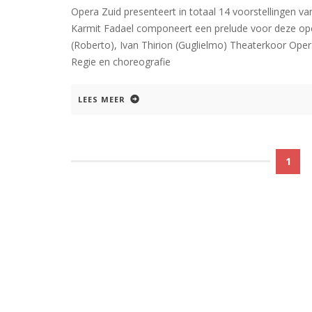
Opera Zuid presenteert in totaal 14 voorstellingen va
Karmit Fadael componeert een prelude voor deze opera
(Roberto), Ivan Thirion (Guglielmo) Theaterkoor Opera
Regie en choreografie
LEES MEER
1