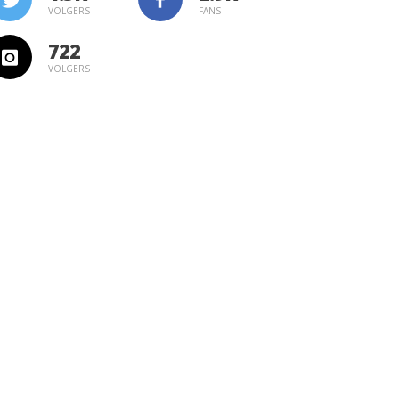
VOLGERS
FANS
722
VOLGERS