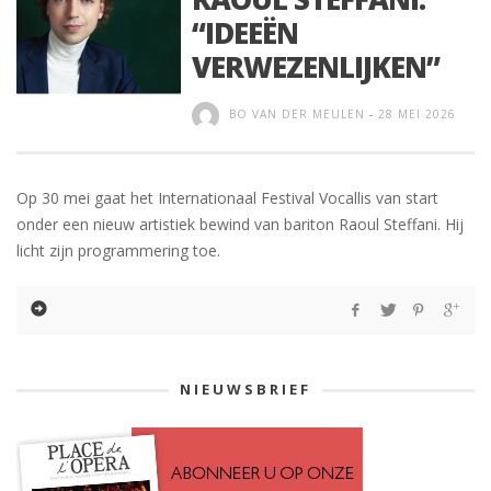
“IDEEËN
VERWEZENLIJKEN”
BO VAN DER MEULEN
-
28 MEI 2026
Op 30 mei gaat het Internationaal Festival Vocallis van start
onder een nieuw artistiek bewind van bariton Raoul Steffani. Hij
licht zijn programmering toe.
NIEUWSBRIEF