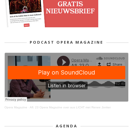
PODCAST OPERA MAGAZINE
Opera Magazine
·
Afl. 23 Opera Magazine over aus LICHT met Renee Jonker
AGENDA