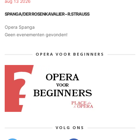
aug 13 2026
SPANGA/DER ROSENKAVALIER – R.STRAUSS
Opera Spanga
Geen evenementen gevonden!
OPERA VOOR BEGINNERS
VOLG ONS