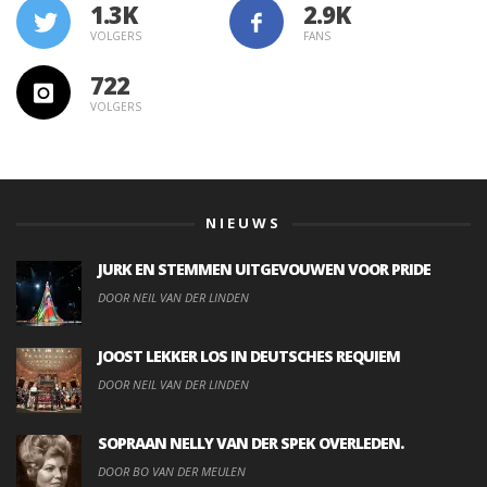
1.3K
VOLGERS
FANS
722
VOLGERS
NIEUWS
JURK EN STEMMEN UITGEVOUWEN VOOR PRIDE
DOOR NEIL VAN DER LINDEN
JOOST LEKKER LOS IN DEUTSCHES REQUIEM
DOOR NEIL VAN DER LINDEN
SOPRAAN NELLY VAN DER SPEK OVERLEDEN.
DOOR BO VAN DER MEULEN