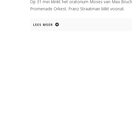
Op 31 mei klinkt het oratorium Moses van Max Bruch
Promenade Orkest. Franz Straatman blikt vooruit.
LEES MEER