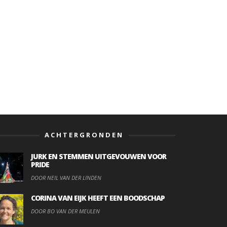
ACHTERGRONDEN
JURK EN STEMMEN UITGEVOUWEN VOOR
PRIDE
DOOR NEIL VAN DER LINDEN
CORINA VAN EIJK HEEFT EEN BOODSCHAP
DOOR BO VAN DER MEULEN