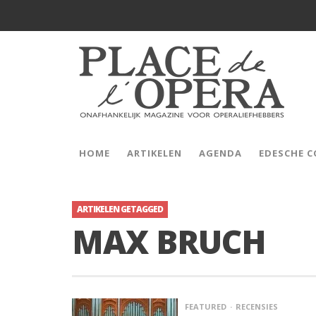
HOME
ARTIKELEN
AGENDA
EDESCHE 
ARTIKELEN GETAGGED
MAX BRUCH
FEATURED
RECENSIES