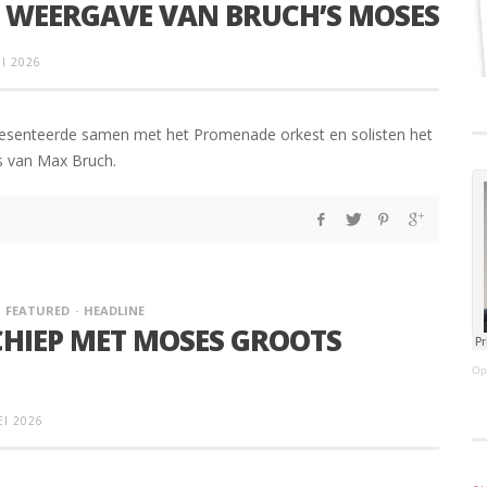
 WEERGAVE VAN BRUCH’S MOSES
NI 2026
esenteerde samen met het Promenade orkest en solisten het
 van Max Bruch.
FEATURED
HEADLINE
HIEP MET MOSES GROOTS
Op
EI 2026