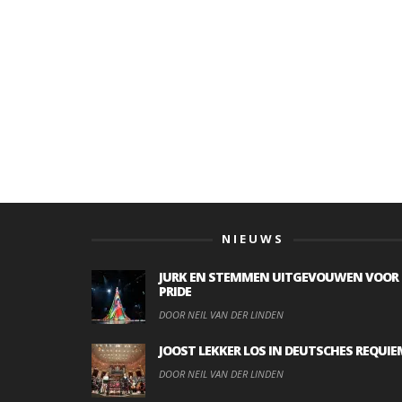
NIEUWS
JURK EN STEMMEN UITGEVOUWEN VOOR
PRIDE
DOOR NEIL VAN DER LINDEN
JOOST LEKKER LOS IN DEUTSCHES REQUIE
DOOR NEIL VAN DER LINDEN