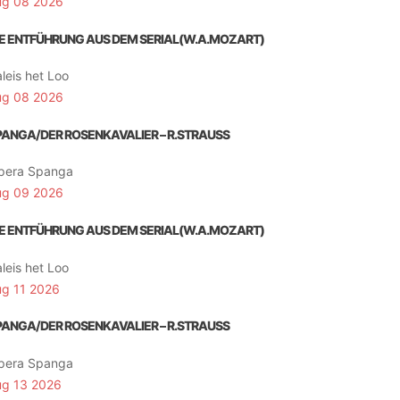
ug 08 2026
IE ENTFÜHRUNG AUS DEM SERIAL(W.A.MOZART)
leis het Loo
ug 08 2026
PANGA/DER ROSENKAVALIER – R.STRAUSS
pera Spanga
ug 09 2026
IE ENTFÜHRUNG AUS DEM SERIAL(W.A.MOZART)
leis het Loo
ug 11 2026
PANGA/DER ROSENKAVALIER – R.STRAUSS
pera Spanga
ug 13 2026