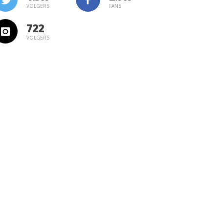
VOLGERS
FANS
722
VOLGERS