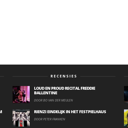
RECENSIES
LOUD EN PROUD RECITAL FREDDIE
BALLENTINE
DOOR BO VAN DER MEULEN
M
RIENZI EINDELIJK IN HET FESTPIELHAUS
DOOR PETER FRANKEN