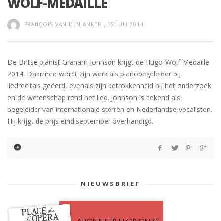
WOLF-MEDAILLE
FRANÇOIS VAN DEN ANKER
-
25 JULI 2014
De Britse pianist Graham Johnson krijgt de Hugo-Wolf-Medaille
2014. Daarmee wordt zijn werk als pianobegeleider bij
liedrecitals geëerd, evenals zijn betrokkenheid bij het onderzoek
en de wetenschap rond het lied. Johnson is bekend als
begeleider van internationale sterren en Nederlandse vocalisten.
Hij krijgt de prijs eind september overhandigd.
NIEUWSBRIEF