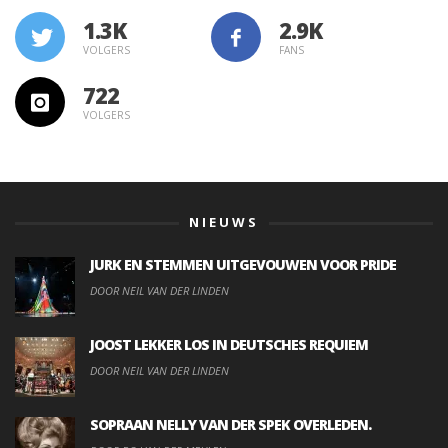
1.3K
VOLGERS
FANS
722
VOLGERS
NIEUWS
JURK EN STEMMEN UITGEVOUWEN VOOR PRIDE
DOOR NEIL VAN DER LINDEN
JOOST LEKKER LOS IN DEUTSCHES REQUIEM
DOOR NEIL VAN DER LINDEN
SOPRAAN NELLY VAN DER SPEK OVERLEDEN.