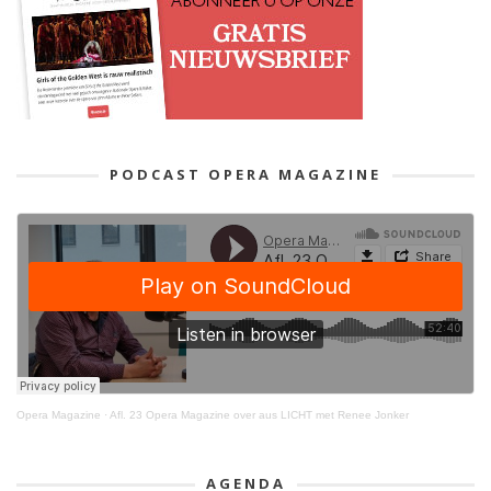
PODCAST OPERA MAGAZINE
Opera Magazine
·
Afl. 23 Opera Magazine over aus LICHT met Renee Jonker
AGENDA