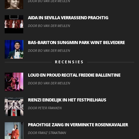
DOOR BO VAN DER MEULEN
AIDA IN SEVILLA VERRASSEND PRACHTIG
DOOR BO VAN DER MEULEN
BAS-BARITON SUNGMIN PARK WINT BELVEDERE
DOOR BO VAN DER MEULEN
RECENSIES
LOUD EN PROUD RECITAL FREDDIE BALLENTINE
DOOR BO VAN DER MEULEN
RIENZI EINDELIJK IN HET FESTPIELHAUS
DOOR PETER FRANKEN
PRACHTIGE ZANG IN VERMINKTE ROSENKAVALIER
DOOR FRANZ STRAATMAN