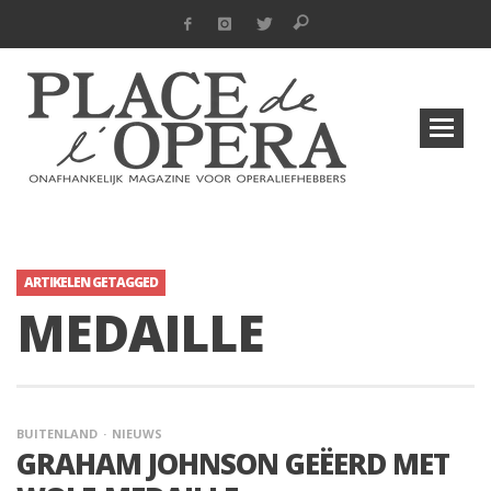
ARTIKELEN GETAGGED
MEDAILLE
BUITENLAND
NIEUWS
GRAHAM JOHNSON GEËERD MET