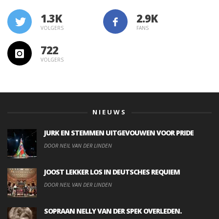
1.3K
VOLGERS
FANS
722
VOLGERS
NIEUWS
JURK EN STEMMEN UITGEVOUWEN VOOR PRIDE
DOOR NEIL VAN DER LINDEN
JOOST LEKKER LOS IN DEUTSCHES REQUIEM
DOOR NEIL VAN DER LINDEN
SOPRAAN NELLY VAN DER SPEK OVERLEDEN.