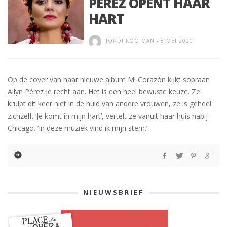
PÉREZ OPENT HAAR
HART
JORDI KOOIMAN
-
8 MEI 2020
Op de cover van haar nieuwe album Mi Corazón kijkt sopraan
Ailyn Pérez je recht aan. Het is een heel bewuste keuze. Ze
kruipt dit keer niet in de huid van andere vrouwen, ze is geheel
zichzelf. ‘Je komt in mijn hart’, vertelt ze vanuit haar huis nabij
Chicago. ‘In deze muziek vind ik mijn stem.’
NIEUWSBRIEF