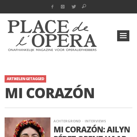
ARTIKELEN GETAGGED
MI CORAZÓN
ACHTERGROND
INTERVIEWS
MI CORAZÓN: AILYN