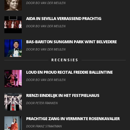
DOOR BO VAN DER MEULEN
AIDA IN SEVILLA VERRASSEND PRACHTIG
DOOR BO VAN DER MEULEN
BAS-BARITON SUNGMIN PARK WINT BELVEDERE
DOOR BO VAN DER MEULEN
RECENSIES
LOUD EN PROUD RECITAL FREDDIE BALLENTINE
DOOR BO VAN DER MEULEN
RIENZI EINDELIJK IN HET FESTPIELHAUS
DOOR PETER FRANKEN
PRACHTIGE ZANG IN VERMINKTE ROSENKAVALIER
DOOR FRANZ STRAATMAN