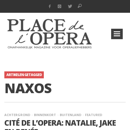
ARTIKELEN GETAGGED
NAXOS
ACHTERGROND
BINNENKORT
BUITENLAND
FEATURED
CITÉ DE L’OPERA: NATALIE, JAKE