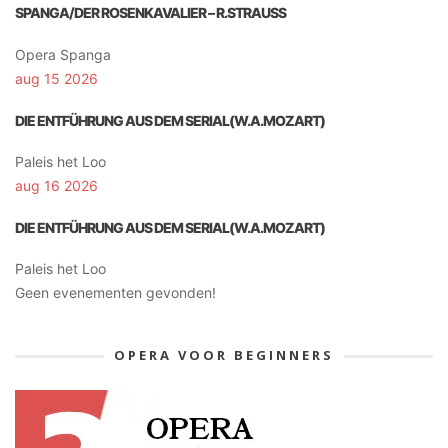
SPANGA/DER ROSENKAVALIER – R.STRAUSS
Opera Spanga
aug 15 2026
DIE ENTFÜHRUNG AUS DEM SERIAL(W.A.MOZART)
Paleis het Loo
aug 16 2026
DIE ENTFÜHRUNG AUS DEM SERIAL(W.A.MOZART)
Paleis het Loo
Geen evenementen gevonden!
OPERA VOOR BEGINNERS