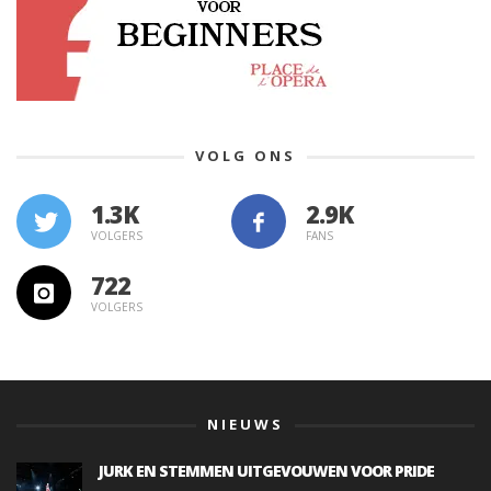
VOLG ONS
1.3K
VOLGERS
FANS
722
VOLGERS
NIEUWS
JURK EN STEMMEN UITGEVOUWEN VOOR PRIDE