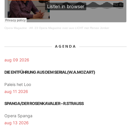
Opera Magazine
·
Afl. 23 Opera Magazine over aus LICHT met Renee Jonker
AGENDA
aug 09 2026
DIE ENTFÜHRUNG AUS DEM SERIAL(W.A.MOZART)
Paleis het Loo
aug 11 2026
SPANGA/DER ROSENKAVALIER – R.STRAUSS
Opera Spanga
aug 13 2026