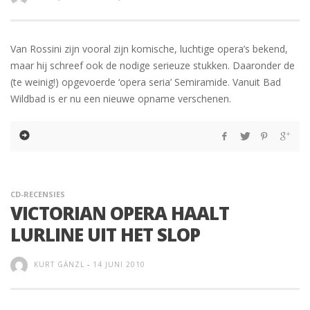
Van Rossini zijn vooral zijn komische, luchtige opera’s bekend,
maar hij schreef ook de nodige serieuze stukken. Daaronder de
(te weinig!) opgevoerde ‘opera seria’ Semiramide. Vanuit Bad
Wildbad is er nu een nieuwe opname verschenen.
CD-RECENSIES
VICTORIAN OPERA HAALT
LURLINE UIT HET SLOP
KURT GÄNZL
-
14 JUNI 2010