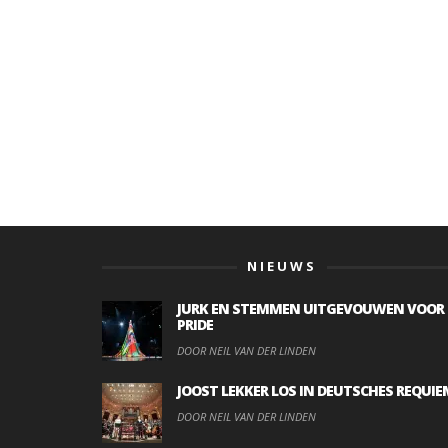
NIEUWS
JURK EN STEMMEN UITGEVOUWEN VOOR
PRIDE
DOOR NEIL VAN DER LINDEN
JOOST LEKKER LOS IN DEUTSCHES REQUIE
DOOR NEIL VAN DER LINDEN