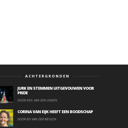
ACHTERGRONDEN
JURK EN STEMMEN UITGEVOUWEN VOOR
PRIDE
DOOR NEIL VAN DER LINDEN
CORINA VAN EIJK HEEFT EEN BOODSCHAP
DOOR BO VAN DER MEULEN