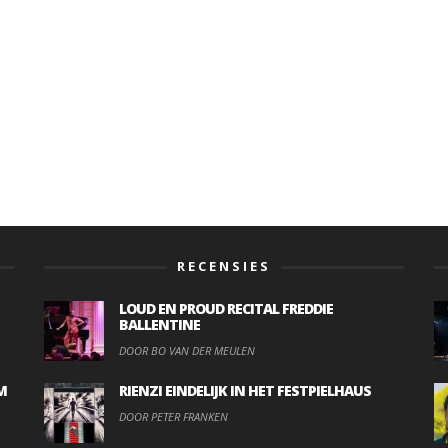
RECENSIES
LOUD EN PROUD RECITAL FREDDIE
BALLENTINE
DOOR BO VAN DER MEULEN
M
RIENZI EINDELIJK IN HET FESTPIELHAUS
DOOR PETER FRANKEN