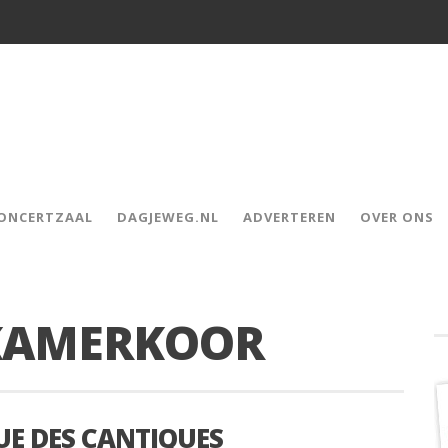
CONCERTZAAL
DAGJEWEG.NL
ADVERTEREN
OVER ONS
KAMERKOOR
E DES CANTIQUES