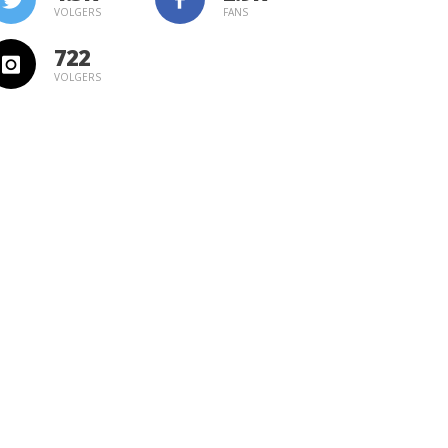
VOLGERS
FANS
722
VOLGERS