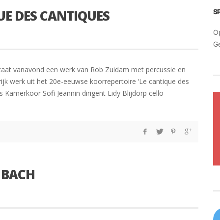
E DES CANTIQUES
S
O
G
aat vanavond een werk van Rob Zuidam met percussie en
grijk werk uit het 20e-eeuwse koorrepertoire ‘Le cantique des
 Kamerkoor Sofi Jeannin dirigent Lidy Blijdorp cello
 BACH