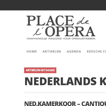
HOME
ARTIKELEN
AGENDA
EDESCHE 
ARTIKELEN GETAGGED
NEDERLANDS 
NED.KAMERKOOR – CANTIQU