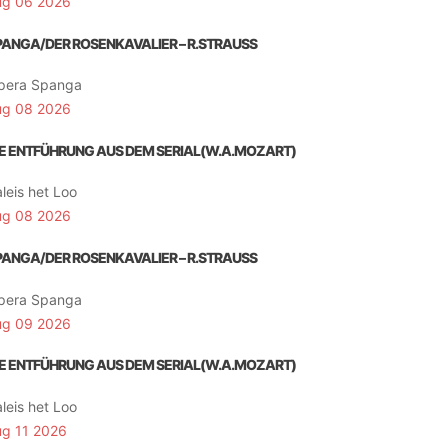
ug 06 2026
PANGA/DER ROSENKAVALIER – R.STRAUSS
pera Spanga
ug 08 2026
IE ENTFÜHRUNG AUS DEM SERIAL(W.A.MOZART)
leis het Loo
ug 08 2026
PANGA/DER ROSENKAVALIER – R.STRAUSS
pera Spanga
ug 09 2026
IE ENTFÜHRUNG AUS DEM SERIAL(W.A.MOZART)
leis het Loo
ug 11 2026