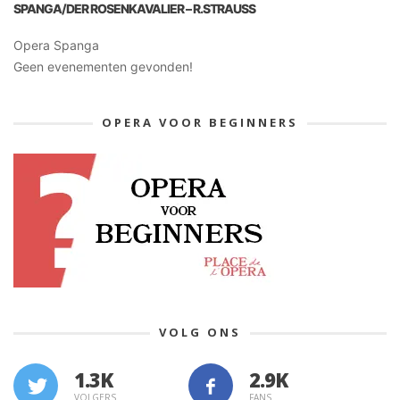
SPANGA/DER ROSENKAVALIER – R.STRAUSS
Opera Spanga
Geen evenementen gevonden!
OPERA VOOR BEGINNERS
VOLG ONS
1.3K
VOLGERS
FANS