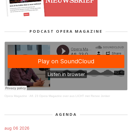
PODCAST OPERA MAGAZINE
Opera Magazine
·
Afl. 23 Opera Magazine over aus LICHT met Renee Jonker
AGENDA
aug 06 2026