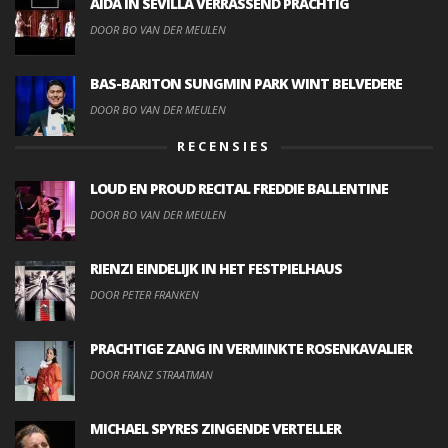
AIDA IN SEVILLA VERRASSEND PRACHTIG
DOOR BO VAN DER MEULEN
BAS-BARITON SUNGMIN PARK WINT BELVEDERE
DOOR BO VAN DER MEULEN
RECENSIES
LOUD EN PROUD RECITAL FREDDIE BALLENTINE
DOOR BO VAN DER MEULEN
RIENZI EINDELIJK IN HET FESTPIELHAUS
DOOR PETER FRANKEN
PRACHTIGE ZANG IN VERMINKTE ROSENKAVALIER
DOOR FRANZ STRAATMAN
MICHAEL SPYRES ZINGENDE VERTELLER