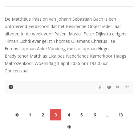
De Matthäus Passion van Johann Sebastian Bach is een
ontroerend eerbetoon dat het Residentie Orkest ieder jaar
uitvoert in de week voor Pasen. Musici: Peter Dijkstra dirigent
Tilman Lichdi evangelist Thomas Oliemans Christus Ilse
Eerens sopraan Anke Vondung mezzosopraan Hugo
Brady tenor Matthias Lika bas Nederlands Kamerkoor Haags
Matrozenkoor Woensdag 1 april 2026 om 19:00 uur –
Concertzaal
1
2
3
4
5
6
…
13