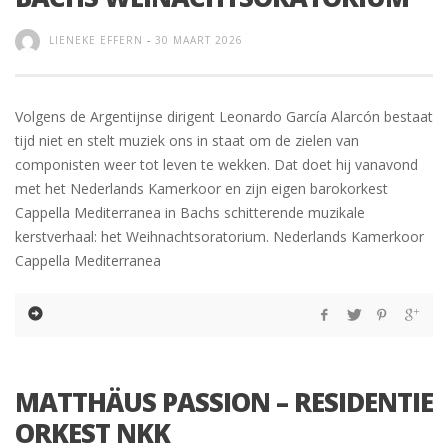
LIENEKE EFFERN
-
30 MAART 2026
Volgens de Argentijnse dirigent Leonardo García Alarcón bestaat
tijd niet en stelt muziek ons in staat om de zielen van
componisten weer tot leven te wekken. Dat doet hij vanavond
met het Nederlands Kamerkoor en zijn eigen barokorkest
Cappella Mediterranea in Bachs schitterende muzikale
kerstverhaal: het Weihnachtsoratorium. Nederlands Kamerkoor
Cappella Mediterranea
MATTHÄUS PASSION – RESIDENTIE
ORKEST NKK