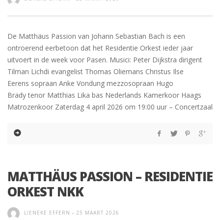
De Matthäus Passion van Johann Sebastian Bach is een
ontroerend eerbetoon dat het Residentie Orkest ieder jaar
uitvoert in de week voor Pasen. Musici: Peter Dijkstra dirigent
Tilman Lichdi evangelist Thomas Oliemans Christus Ilse
Eerens sopraan Anke Vondung mezzosopraan Hugo
Brady tenor Matthias Lika bas Nederlands Kamerkoor Haags
Matrozenkoor Zaterdag 4 april 2026 om 19:00 uur – Concertzaal
MATTHÄUS PASSION – RESIDENTIE
ORKEST NKK
LIENEKE EFFERN
-
25 MAART 2026