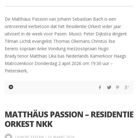
De Matthäus Passion van Johann Sebastian Bach is een
ontroerend eerbetoon dat het Residentie Orkest ieder jaar
uitvoert in de week voor Pasen. Musici: Peter Dijkstra dirigent
Tilman Lichdi evangelist Thomas Oliemans Christus Ilse
Eerens sopraan Anke Vondung mezzosopraan Hugo
Brady tenor Matthias Lika bas Nederlands Kamerkoor Haags
Matrozenkoor Donderdag 2 april 2026 om 19:30 uur –
Pieterskerk,
MATTHÄUS PASSION – RESIDENTIE
ORKEST NKK
LIENEKE EFFERN
-
25 MAART 2026