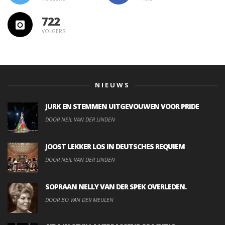
722
VOLGERS
NIEUWS
JURK EN STEMMEN UITGEVOUWEN VOOR PRIDE
DOOR NEIL VAN DER LINDEN
JOOST LEKKER LOS IN DEUTSCHES REQUIEM
DOOR NEIL VAN DER LINDEN
SOPRAAN NELLY VAN DER SPEK OVERLEDEN.
DOOR BO VAN DER MEULEN