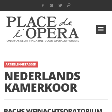
ARTIKELEN GETAGGED
NEDERLANDS
KAMERKOOR
BACHS WEINACHTSORATORIUM