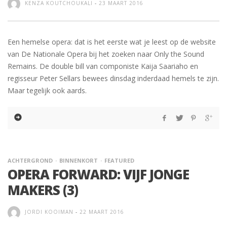
KENZA KOUTCHOUKALI
-
23 MAART 2016
Een hemelse opera: dat is het eerste wat je leest op de website
van De Nationale Opera bij het zoeken naar Only the Sound
Remains. De double bill van componiste Kaija Saariaho en
regisseur Peter Sellars bewees dinsdag inderdaad hemels te zijn.
Maar tegelijk ook aards.
ACHTERGROND
BINNENKORT
FEATURED
OPERA FORWARD: VIJF JONGE
MAKERS (3)
JORDI KOOIMAN
-
22 MAART 2016