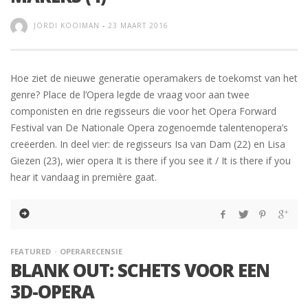
JORDI KOOIMAN
-
23 MAART 2016
Hoe ziet de nieuwe generatie operamakers de toekomst van het
genre? Place de l’Opera legde de vraag voor aan twee
componisten en drie regisseurs die voor het Opera Forward
Festival van De Nationale Opera zogenoemde talentenopera’s
creëerden. In deel vier: de regisseurs Isa van Dam (22) en Lisa
Giezen (23), wier opera It is there if you see it / It is there if you
hear it vandaag in première gaat.
FEATURED
OPERARECENSIE
BLANK OUT: SCHETS VOOR EEN
3D-OPERA