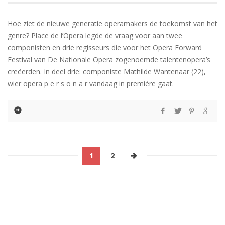
Hoe ziet de nieuwe generatie operamakers de toekomst van het
genre? Place de l’Opera legde de vraag voor aan twee
componisten en drie regisseurs die voor het Opera Forward
Festival van De Nationale Opera zogenoemde talentenopera’s
creëerden. In deel drie: componiste Mathilde Wantenaar (22),
wier opera p e r s o n a r vandaag in première gaat.
1
2