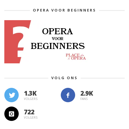
OPERA VOOR BEGINNERS
VOLG ONS
1.3K
VOLGERS
FANS
722
VOLGERS