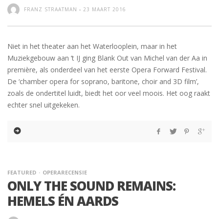
FRANZ STRAATMAN
-
23 MAART 2016
Niet in het theater aan het Waterlooplein, maar in het
Muziekgebouw aan ’t IJ ging Blank Out van Michel van der Aa in
première, als onderdeel van het eerste Opera Forward Festival.
De ‘chamber opera for soprano, baritone, choir and 3D film’,
zoals de ondertitel luidt, biedt het oor veel moois. Het oog raakt
echter snel uitgekeken.
FEATURED
OPERARECENSIE
ONLY THE SOUND REMAINS:
HEMELS ÉN AARDS