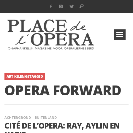
ARTIKELEN GETAGGED
OPERA FORWARD
ACHTERGROND
BUITENLAND
CITÉ DE L’OPERA: RAY, AYLIN EN