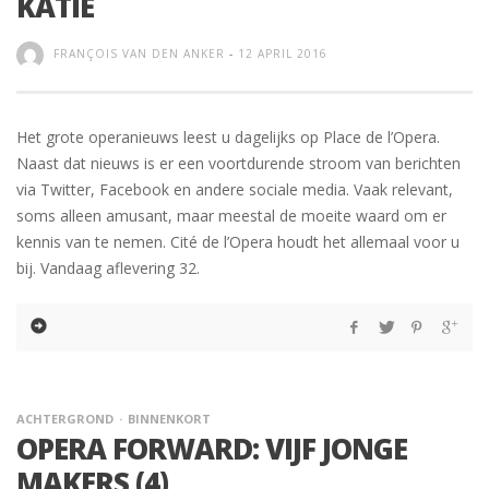
KATIE
FRANÇOIS VAN DEN ANKER
-
12 APRIL 2016
Het grote operanieuws leest u dagelijks op Place de l’Opera.
Naast dat nieuws is er een voortdurende stroom van berichten
via Twitter, Facebook en andere sociale media. Vaak relevant,
soms alleen amusant, maar meestal de moeite waard om er
kennis van te nemen. Cité de l’Opera houdt het allemaal voor u
bij. Vandaag aflevering 32.
ACHTERGROND
BINNENKORT
OPERA FORWARD: VIJF JONGE
MAKERS (4)