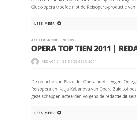
Gluck-opera troefde nipt de Reisopera-productie van Si
LEES MEER
ACHTERGROND
NIEUWS
OPERA TOP TIEN 2011 | RED
REDACTIE
-
31 DECEMBER 2011
De redactie van Place de l’Opera heeft Jevgeni Onjeg
Reisopera en Katja Kabanova van Opera Zuid tot best
gezelschappen acteerden volgens de redactie dit seiz
LEES MEER