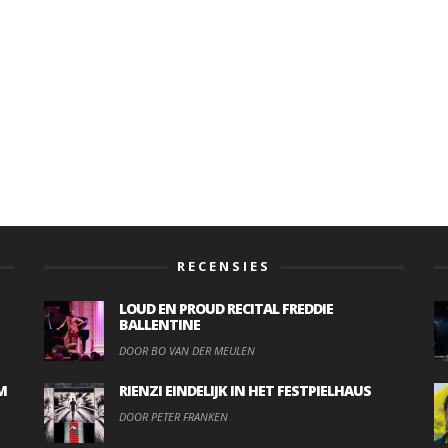
RECENSIES
LOUD EN PROUD RECITAL FREDDIE
BALLENTINE
DOOR BO VAN DER MEULEN
M
RIENZI EINDELIJK IN HET FESTPIELHAUS
DOOR PETER FRANKEN