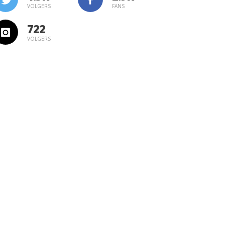
VOLGERS
FANS
722
VOLGERS