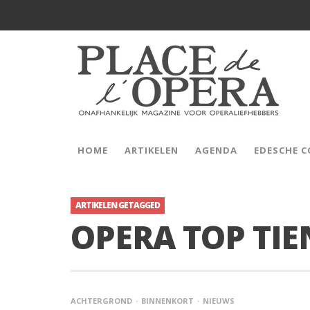
HOME
ARTIKELEN
AGENDA
EDESCHE 
ARTIKELEN GETAGGED
OPERA TOP TIE
ACHTERGROND
BINNENKORT
NIEUWS