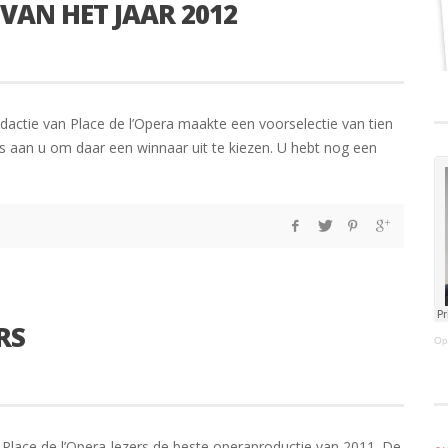
VAN HET JAAR 2012
actie van Place de l’Opera maakte een voorselectie van tien
s aan u om daar een winnaar uit te kiezen. U hebt nog een
RS
Op
 Place de l’Opera-lezers de beste operaproductie van 2011. De