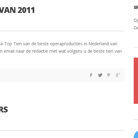
 VAN 2011
S
O
G
ra Top Tien van de beste operaproducties in Nederland van
en email naar de redactie met wat volgens u de beste tien van
RS