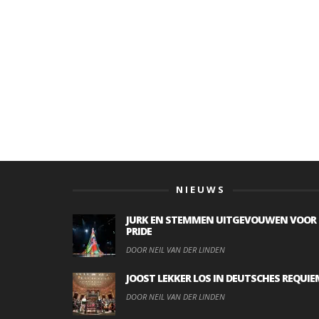
NIEUWS
JURK EN STEMMEN UITGEVOUWEN VOOR
PRIDE
DOOR NEIL VAN DER LINDEN
JOOST LEKKER LOS IN DEUTSCHES REQUIE
DOOR NEIL VAN DER LINDEN