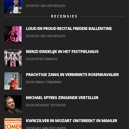
DOOR BO VAN DER MEULEN
RECENSIES
LOUD EN PROUD RECITAL FREDDIE BALLENTINE
DOOR BO VAN DER MEULEN
RIENZI EINDELIJK IN HET FESTPIELHAUS
DOOR PETER FRANKEN
PRACHTIGE ZANG IN VERMINKTE ROSENKAVALIER
DOOR FRANZ STRAATMAN
MICHAEL SPYRES ZINGENDE VERTELLER
DOOR MONIQUE TEN BOSKE
KWIKZILVER IN MOZART ONTBREEKT IN MAHLER
DOOR NEIL VAN DER LINDEN