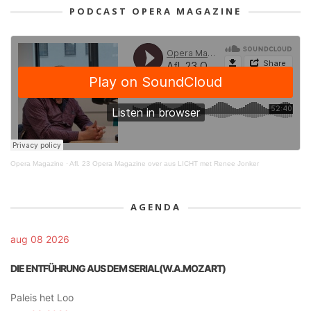
PODCAST OPERA MAGAZINE
Opera Magazine
·
Afl. 23 Opera Magazine over aus LICHT met Renee Jonker
AGENDA
aug 08 2026
DIE ENTFÜHRUNG AUS DEM SERIAL(W.A.MOZART)
Paleis het Loo