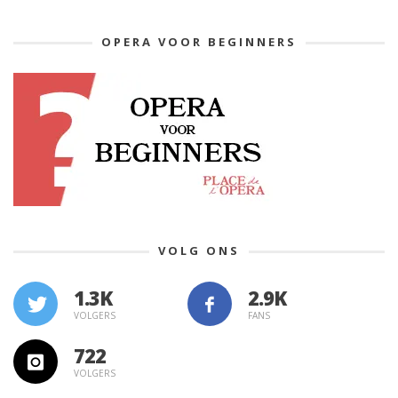
OPERA VOOR BEGINNERS
VOLG ONS
1.3K
VOLGERS
FANS
722
VOLGERS