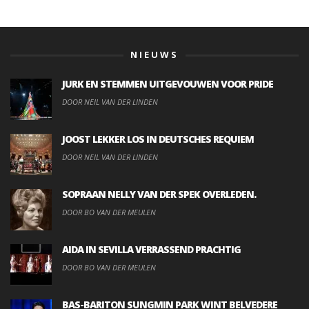
NIEUWS
JURK EN STEMMEN UITGEVOUWEN VOOR PRIDE
DOOR NEIL VAN DER LINDEN
JOOST LEKKER LOS IN DEUTSCHES REQUIEM
DOOR NEIL VAN DER LINDEN
SOPRAAN NELLY VAN DER SPEK OVERLEDEN.
DOOR BO VAN DER MEULEN
AIDA IN SEVILLA VERRASSEND PRACHTIG
DOOR BO VAN DER MEULEN
BAS-BARITON SUNGMIN PARK WINT BELVEDERE